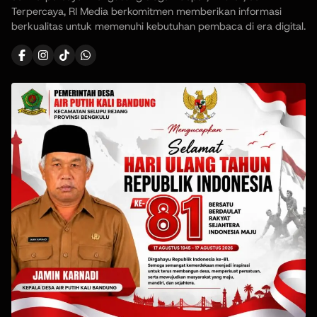
Terpercaya, RI Media berkomitmen memberikan informasi
berkualitas untuk memenuhi kebutuhan pembaca di era digital.