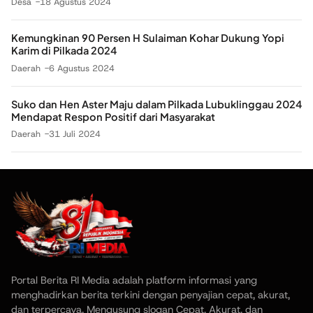
Desa
18 Agustus 2024
Kemungkinan 90 Persen H Sulaiman Kohar Dukung Yopi
Karim di Pilkada 2024
Daerah
6 Agustus 2024
Suko dan Hen Aster Maju dalam Pilkada Lubuklinggau 2024
Mendapat Respon Positif dari Masyarakat
Daerah
31 Juli 2024
Portal Berita RI Media adalah platform informasi yang
menghadirkan berita terkini dengan penyajian cepat, akurat,
dan terpercaya. Mengusung slogan Cepat, Akurat, dan