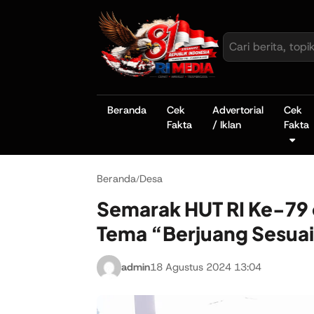
Beranda
Cek
Advertorial
Cek
Fakta
/ Iklan
Fakta
Beranda
Desa
/
Semarak HUT RI Ke-79 d
Tema “Berjuang Sesuai
admin
18 Agustus 2024 13:04