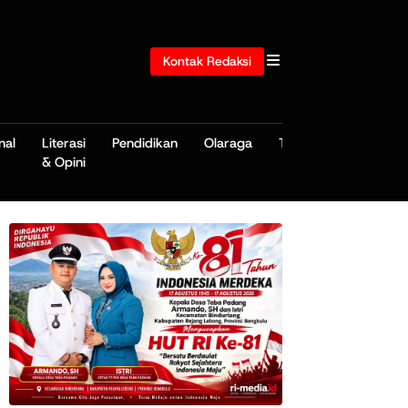
Kontak Redaksi
nal
Literasi
Pendidikan
Olaraga
TNI/POLRI
& Opini