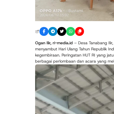
Ogan Ilir, ri-media.id
– Desa Tanabang Ilir
menyambut Hari Ulang Tahun Republik In
kegembiraan. Peringatan HUT RI yang jat
berbagai perlombaan dan acara yang meli