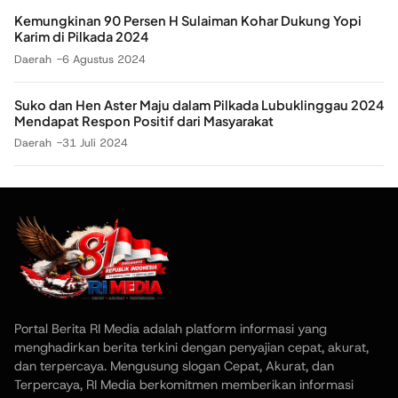
Kemungkinan 90 Persen H Sulaiman Kohar Dukung Yopi
Karim di Pilkada 2024
Daerah
6 Agustus 2024
Suko dan Hen Aster Maju dalam Pilkada Lubuklinggau 2024
Mendapat Respon Positif dari Masyarakat
Daerah
31 Juli 2024
Portal Berita RI Media adalah platform informasi yang
menghadirkan berita terkini dengan penyajian cepat, akurat,
dan terpercaya. Mengusung slogan Cepat, Akurat, dan
Terpercaya, RI Media berkomitmen memberikan informasi