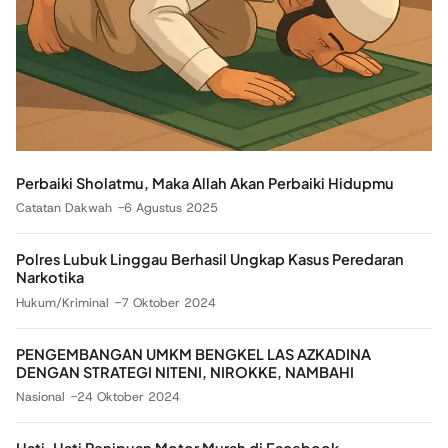
Perbaiki Sholatmu, Maka Allah Akan Perbaiki Hidupmu
Catatan Dakwah
6 Agustus 2025
Polres Lubuk Linggau Berhasil Ungkap Kasus Peredaran
Narkotika
Hukum/Kriminal
7 Oktober 2024
PENGEMBANGAN UMKM BENGKEL LAS AZKADINA
DENGAN STRATEGI NITENI, NIROKKE, NAMBAHI
Nasional
24 Oktober 2024
Hati-Hati Penipuan Motor Murah di Facebook