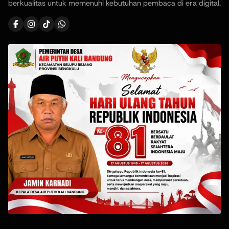
berkualitas untuk memenuhi kebutuhan pembaca di era digital.