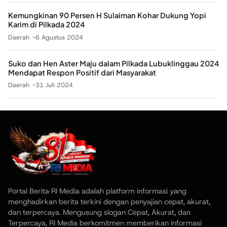
Kemungkinan 90 Persen H Sulaiman Kohar Dukung Yopi
Karim di Pilkada 2024
Daerah
6 Agustus 2024
Suko dan Hen Aster Maju dalam Pilkada Lubuklinggau 2024
Mendapat Respon Positif dari Masyarakat
Daerah
31 Juli 2024
Portal Berita RI Media adalah platform informasi yang
menghadirkan berita terkini dengan penyajian cepat, akurat,
dan terpercaya. Mengusung slogan Cepat, Akurat, dan
Terpercaya, RI Media berkomitmen memberikan informasi