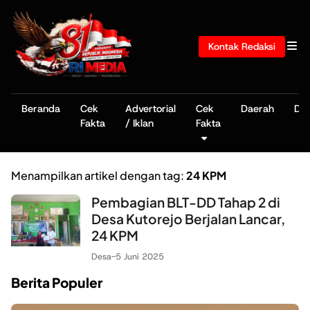
Kontak Redaksi
Beranda
Cek
Advertorial
Cek
Daerah
De
Fakta
/ Iklan
Fakta
Menampilkan artikel dengan tag:
24 KPM
Pembagian BLT-DD Tahap 2 di
Desa Kutorejo Berjalan Lancar,
24 KPM
Desa
-
5 Juni 2025
Berita Populer