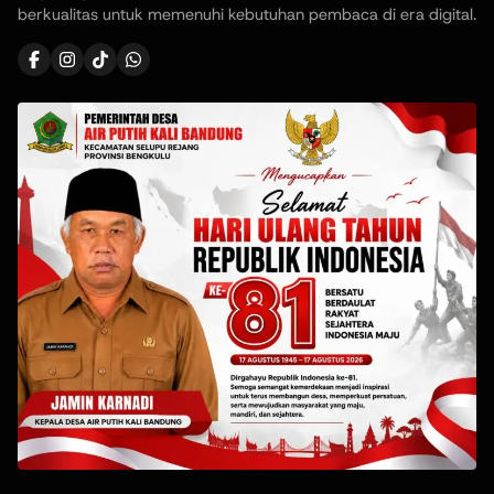
berkualitas untuk memenuhi kebutuhan pembaca di era digital.