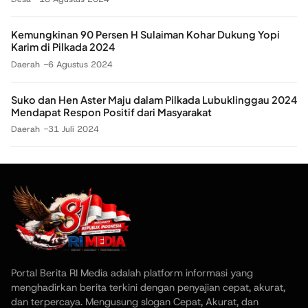
Kemungkinan 90 Persen H Sulaiman Kohar Dukung Yopi
Karim di Pilkada 2024
Daerah
6 Agustus 2024
Suko dan Hen Aster Maju dalam Pilkada Lubuklinggau 2024
Mendapat Respon Positif dari Masyarakat
Daerah
31 Juli 2024
Portal Berita RI Media adalah platform informasi yang
menghadirkan berita terkini dengan penyajian cepat, akurat,
dan terpercaya. Mengusung slogan Cepat, Akurat, dan