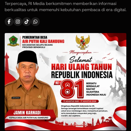
Terpercaya, RI Media berkomitmen memberikan informasi
berkualitas untuk memenuhi kebutuhan pembaca di era digital.