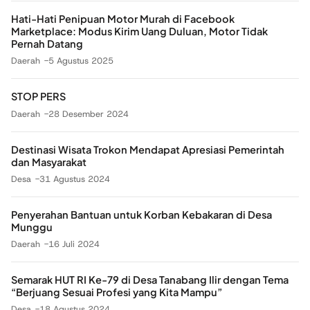
Hati-Hati Penipuan Motor Murah di Facebook
Marketplace: Modus Kirim Uang Duluan, Motor Tidak
Pernah Datang
Daerah
5 Agustus 2025
STOP PERS
Daerah
28 Desember 2024
Destinasi Wisata Trokon Mendapat Apresiasi Pemerintah
dan Masyarakat
Desa
31 Agustus 2024
Penyerahan Bantuan untuk Korban Kebakaran di Desa
Munggu
Daerah
16 Juli 2024
Semarak HUT RI Ke-79 di Desa Tanabang Ilir dengan Tema
“Berjuang Sesuai Profesi yang Kita Mampu”
Desa
18 Agustus 2024