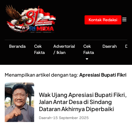
Kontak Redaksi
Beranda
Cek
Advertorial
Cek
Daerah
De
Fakta
/ Iklan
Fakta
Menampilkan artikel dengan tag:
Apresiasi Bupati Fikri
Wak Ujang Apresiasi Bupati Fikri,
Jalan Antar Desa di Sindang
Dataran Akhirnya Diperbaiki
Daerah
-
15 September 2025