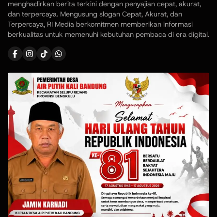
menghadirkan berita terkini dengan penyajian cepat, akurat,
dan terpercaya. Mengusung slogan Cepat, Akurat, dan
Terpercaya, RI Media berkomitmen memberikan informasi
berkualitas untuk memenuhi kebutuhan pembaca di era digital.