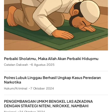
Perbaiki Sholatmu, Maka Allah Akan Perbaiki Hidupmu
Catatan Dakwah
6 Agustus 2025
Polres Lubuk Linggau Berhasil Ungkap Kasus Peredaran
Narkotika
Hukum/Kriminal
7 Oktober 2024
PENGEMBANGAN UMKM BENGKEL LAS AZKADINA
DENGAN STRATEGI NITENI, NIROKKE, NAMBAHI
Nasional
24 Oktober 2024