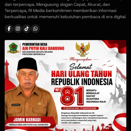
dan terpercaya. Mengusung slogan Cepat, Akurat, dan
Terpercaya, RI Media berkomitmen memberikan informasi
berkualitas untuk memenuhi kebutuhan pembaca di era digital.