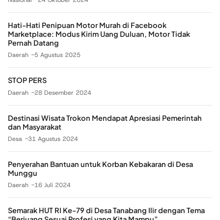
Hati-Hati Penipuan Motor Murah di Facebook
Marketplace: Modus Kirim Uang Duluan, Motor Tidak
Pernah Datang
Daerah
5 Agustus 2025
STOP PERS
Daerah
28 Desember 2024
Destinasi Wisata Trokon Mendapat Apresiasi Pemerintah
dan Masyarakat
Desa
31 Agustus 2024
Penyerahan Bantuan untuk Korban Kebakaran di Desa
Munggu
Daerah
16 Juli 2024
Semarak HUT RI Ke-79 di Desa Tanabang Ilir dengan Tema
“Berjuang Sesuai Profesi yang Kita Mampu”