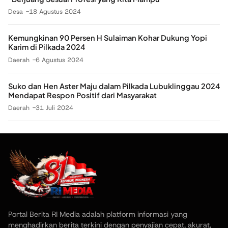
Desa
18 Agustus 2024
Kemungkinan 90 Persen H Sulaiman Kohar Dukung Yopi
Karim di Pilkada 2024
Daerah
6 Agustus 2024
Suko dan Hen Aster Maju dalam Pilkada Lubuklinggau 2024
Mendapat Respon Positif dari Masyarakat
Daerah
31 Juli 2024
Portal Berita RI Media adalah platform informasi yang
menghadirkan berita terkini dengan penyajian cepat, akurat,