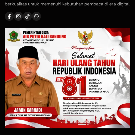
berkualitas untuk memenuhi kebutuhan pembaca di era digital.