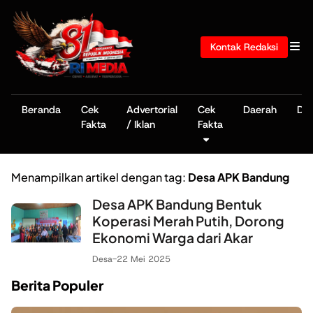
Kontak Redaksi
Beranda
Cek
Advertorial
Cek
Daerah
De
Fakta
/ Iklan
Fakta
Menampilkan artikel dengan tag:
Desa APK Bandung
Desa APK Bandung Bentuk
Koperasi Merah Putih, Dorong
Ekonomi Warga dari Akar
Desa
-
22 Mei 2025
Berita Populer