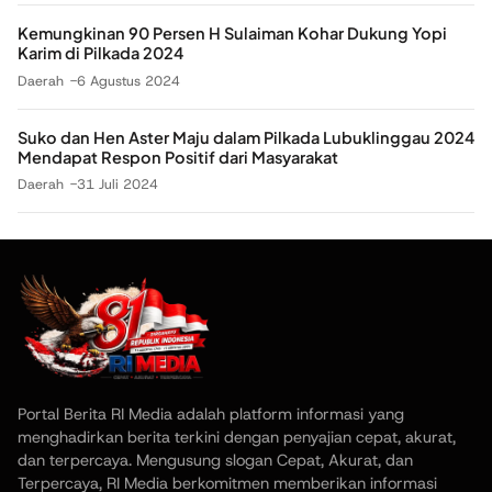
Kemungkinan 90 Persen H Sulaiman Kohar Dukung Yopi
Karim di Pilkada 2024
Daerah
6 Agustus 2024
Suko dan Hen Aster Maju dalam Pilkada Lubuklinggau 2024
Mendapat Respon Positif dari Masyarakat
Daerah
31 Juli 2024
Portal Berita RI Media adalah platform informasi yang
menghadirkan berita terkini dengan penyajian cepat, akurat,
dan terpercaya. Mengusung slogan Cepat, Akurat, dan
Terpercaya, RI Media berkomitmen memberikan informasi