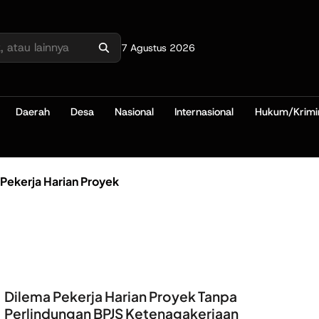
7 Agustus 2026
Daerah
Desa
Nasional
Internasional
Hukum/Krimi
Pekerja Harian Proyek
Dilema Pekerja Harian Proyek Tanpa
Perlindungan BPJS Ketenagakerjaan