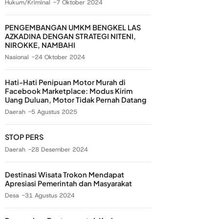
Hukum/Kriminal
7 Oktober 2024
PENGEMBANGAN UMKM BENGKEL LAS
AZKADINA DENGAN STRATEGI NITENI,
NIROKKE, NAMBAHI
Nasional
24 Oktober 2024
Hati-Hati Penipuan Motor Murah di
Facebook Marketplace: Modus Kirim
Uang Duluan, Motor Tidak Pernah Datang
Daerah
5 Agustus 2025
STOP PERS
Daerah
28 Desember 2024
Destinasi Wisata Trokon Mendapat
Apresiasi Pemerintah dan Masyarakat
Desa
31 Agustus 2024