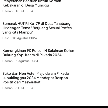
Penyerahan Bantuan untuk Korban
Kebakaran di Desa Munggu
Daerah
16 Juli 2024
Semarak HUT RI Ke-79 di Desa Tanabang
Ilir dengan Tema “Berjuang Sesuai Profesi
yang Kita Mampu”
Desa
18 Agustus 2024
Kemungkinan 90 Persen H Sulaiman Kohar
Dukung Yopi Karim di Pilkada 2024
Daerah
6 Agustus 2024
Suko dan Hen Aster Maju dalam Pilkada
Lubuklinggau 2024 Mendapat Respon
Positif dari Masyarakat
Daerah
31 Juli 2024