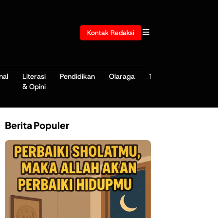
Kontak Redaksi
nal
Literasi
Pendidikan
Olaraga
TNI/POLRI
& Opini
Berita Populer