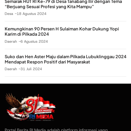
Semarak HUT RI Ke-79 di Desa Tanabang Ilir dengan Tema
“Berjuang Sesuai Profesi yang Kita Mampu”
Desa
18 Agustus 2024
Kemungkinan 90 Persen H Sulaiman Kohar Dukung Yopi
Karim di Pilkada 2024
Daerah
6 Agustus 2024
Suko dan Hen Aster Maju dalam Pilkada Lubuklinggau 2024
Mendapat Respon Positif dari Masyarakat
Daerah
31 Juli 2024
Portal Berita RI Media adalah platform informasi yang