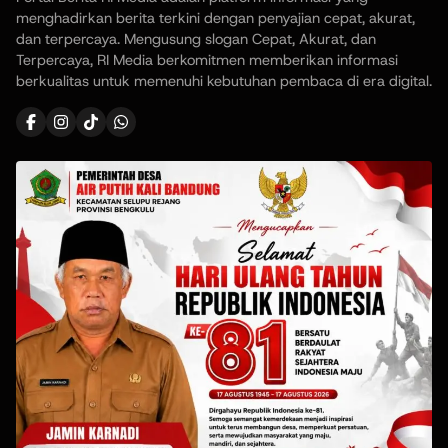
menghadirkan berita terkini dengan penyajian cepat, akurat,
dan terpercaya. Mengusung slogan Cepat, Akurat, dan
Terpercaya, RI Media berkomitmen memberikan informasi
berkualitas untuk memenuhi kebutuhan pembaca di era digital.