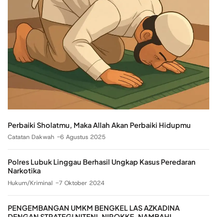
Perbaiki Sholatmu, Maka Allah Akan Perbaiki Hidupmu
Catatan Dakwah
6 Agustus 2025
Polres Lubuk Linggau Berhasil Ungkap Kasus Peredaran
Narkotika
Hukum/Kriminal
7 Oktober 2024
PENGEMBANGAN UMKM BENGKEL LAS AZKADINA
DENGAN STRATEGI NITENI, NIROKKE, NAMBAHI