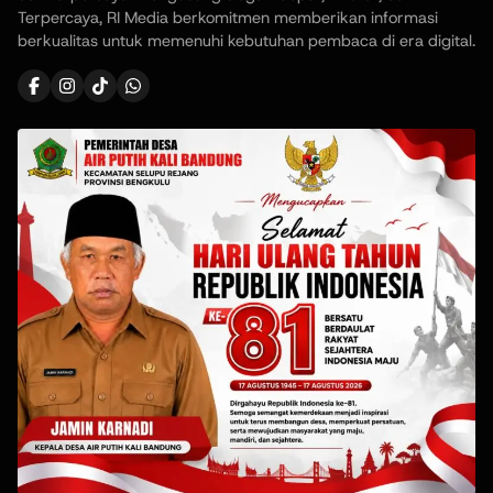
Terpercaya, RI Media berkomitmen memberikan informasi
berkualitas untuk memenuhi kebutuhan pembaca di era digital.