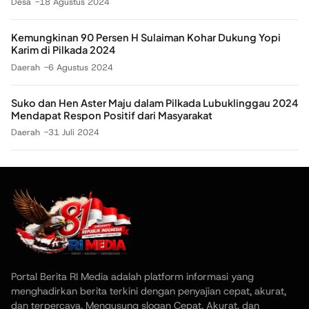
Desa
18 Agustus 2024
Kemungkinan 90 Persen H Sulaiman Kohar Dukung Yopi
Karim di Pilkada 2024
Daerah
6 Agustus 2024
Suko dan Hen Aster Maju dalam Pilkada Lubuklinggau 2024
Mendapat Respon Positif dari Masyarakat
Daerah
31 Juli 2024
Portal Berita RI Media adalah platform informasi yang
menghadirkan berita terkini dengan penyajian cepat, akurat,
dan terpercaya. Mengusung slogan Cepat, Akurat, dan