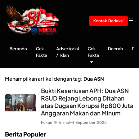
Kontak Redaksi
Beranda
Cek
Advertorial
Cek
Daerah
De
Fakta
/ Iklan
Fakta
Menampilkan artikel dengan tag:
Dua ASN
Bukti Keseriusan APH: Dua ASN
RSUD Rejang Lebong Ditahan
atas Dugaan Korupsi Rp800 Juta
Anggaran Makan dan Minum
Hukum/Kriminal
-
4 September 2025
Berita Populer