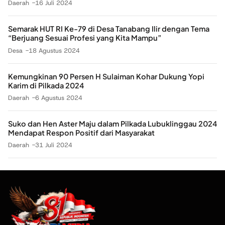
Daerah
16 Juli 2024
Semarak HUT RI Ke-79 di Desa Tanabang Ilir dengan Tema
“Berjuang Sesuai Profesi yang Kita Mampu”
Desa
18 Agustus 2024
Kemungkinan 90 Persen H Sulaiman Kohar Dukung Yopi
Karim di Pilkada 2024
Daerah
6 Agustus 2024
Suko dan Hen Aster Maju dalam Pilkada Lubuklinggau 2024
Mendapat Respon Positif dari Masyarakat
Daerah
31 Juli 2024