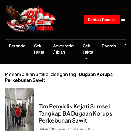
Kontak Redaksi
Beranda
Cek
Advertorial
Cek
Daerah
De
Fakta
/ Iklan
Fakta
Menampilkan artikel dengan tag:
Dugaan Korupsi
Perkebunan Sawit
Tim Penyidik Kejati Sumsel
Tangkap BA Dugaan Korupsi
Perkebunan Sawit
Hukum/Kriminal
-
11 Maret 2025