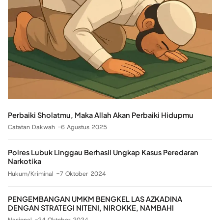
Perbaiki Sholatmu, Maka Allah Akan Perbaiki Hidupmu
Catatan Dakwah
6 Agustus 2025
Polres Lubuk Linggau Berhasil Ungkap Kasus Peredaran
Narkotika
Hukum/Kriminal
7 Oktober 2024
PENGEMBANGAN UMKM BENGKEL LAS AZKADINA
DENGAN STRATEGI NITENI, NIROKKE, NAMBAHI
Nasional
24 Oktober 2024