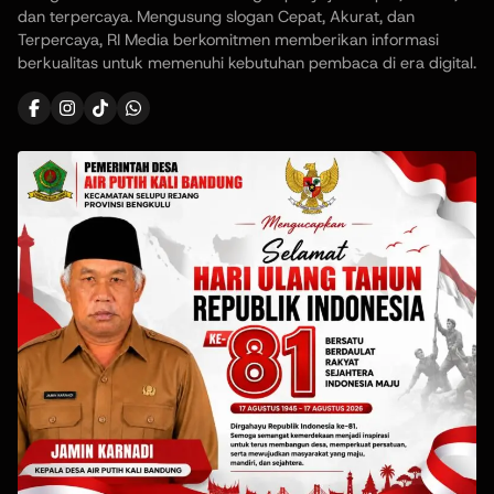
dan terpercaya. Mengusung slogan Cepat, Akurat, dan
Terpercaya, RI Media berkomitmen memberikan informasi
berkualitas untuk memenuhi kebutuhan pembaca di era digital.