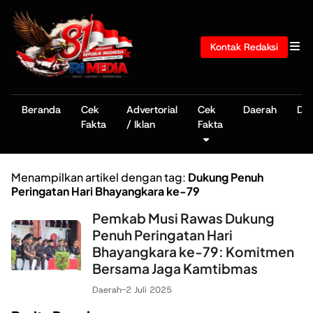
Kontak Redaksi
Beranda
Cek
Advertorial
Cek
Daerah
De
Fakta
/ Iklan
Fakta
Menampilkan artikel dengan tag:
Dukung Penuh
Peringatan Hari Bhayangkara ke-79
Pemkab Musi Rawas Dukung
Penuh Peringatan Hari
Bhayangkara ke-79: Komitmen
Bersama Jaga Kamtibmas
Daerah
-
2 Juli 2025