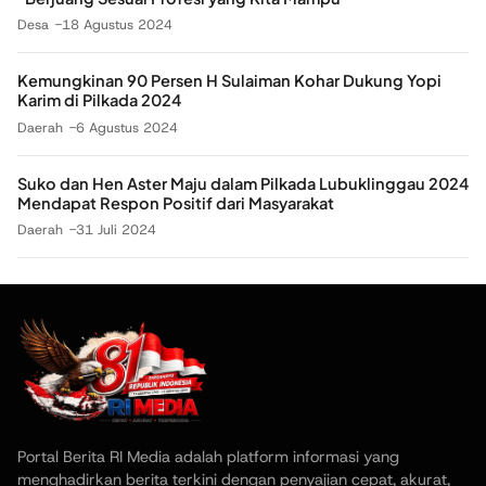
Desa
18 Agustus 2024
Kemungkinan 90 Persen H Sulaiman Kohar Dukung Yopi
Karim di Pilkada 2024
Daerah
6 Agustus 2024
Suko dan Hen Aster Maju dalam Pilkada Lubuklinggau 2024
Mendapat Respon Positif dari Masyarakat
Daerah
31 Juli 2024
Portal Berita RI Media adalah platform informasi yang
menghadirkan berita terkini dengan penyajian cepat, akurat,