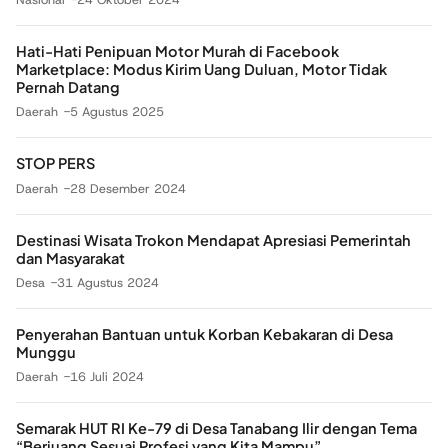
Hati-Hati Penipuan Motor Murah di Facebook
Marketplace: Modus Kirim Uang Duluan, Motor Tidak
Pernah Datang
Daerah
5 Agustus 2025
STOP PERS
Daerah
28 Desember 2024
Destinasi Wisata Trokon Mendapat Apresiasi Pemerintah
dan Masyarakat
Desa
31 Agustus 2024
Penyerahan Bantuan untuk Korban Kebakaran di Desa
Munggu
Daerah
16 Juli 2024
Semarak HUT RI Ke-79 di Desa Tanabang Ilir dengan Tema
“Berjuang Sesuai Profesi yang Kita Mampu”