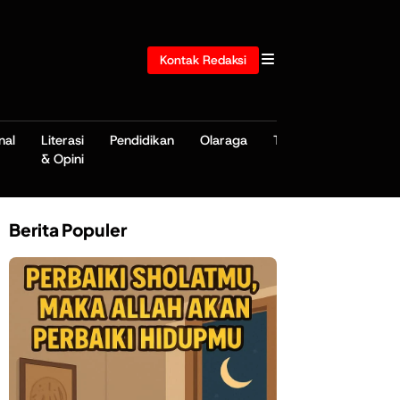
Kontak Redaksi
nal
Literasi
Pendidikan
Olaraga
TNI/POLRI
& Opini
Berita Populer