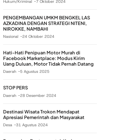
Hukum/Kriminal
7 Oktober 2024
PENGEMBANGAN UMKM BENGKEL LAS
AZKADINA DENGAN STRATEGI NITENI,
NIROKKE, NAMBAHI
Nasional
24 Oktober 2024
Hati-Hati Penipuan Motor Murah di
Facebook Marketplace: Modus Kirim
Uang Duluan, Motor Tidak Pernah Datang
Daerah
5 Agustus 2025
STOP PERS
Daerah
28 Desember 2024
Destinasi Wisata Trokon Mendapat
Apresiasi Pemerintah dan Masyarakat
Desa
31 Agustus 2024