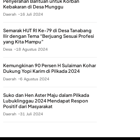
Penyerahan Bantuan untuk Korban
Kebakaran di Desa Munggu
Daerah
16 Juli 2024
Semarak HUT RI Ke-79 di Desa Tanabang
Ilir dengan Tema “Berjuang Sesuai Profesi
yang Kita Mampu”
Desa
18 Agustus 2024
Kemungkinan 90 Persen H Sulaiman Kohar
Dukung Yopi Karim di Pilkada 2024
Daerah
6 Agustus 2024
Suko dan Hen Aster Maju dalam Pilkada
Lubuklinggau 2024 Mendapat Respon
Positif dari Masyarakat
Daerah
31 Juli 2024