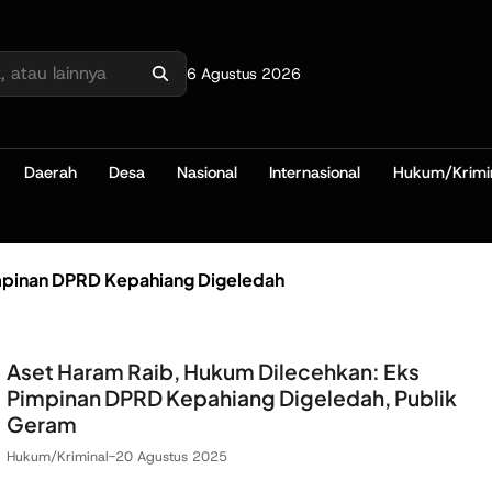
6 Agustus 2026
Daerah
Desa
Nasional
Internasional
Hukum/Krimi
mpinan DPRD Kepahiang Digeledah
Aset Haram Raib, Hukum Dilecehkan: Eks
Pimpinan DPRD Kepahiang Digeledah, Publik
Geram
Hukum/Kriminal
-
20 Agustus 2025