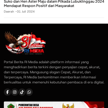
Suko dan Hen Aster Maju dalam Pilkada Lubuklinggau 2024
Mendapat Respon Positif dari Masyarakat
Daerah
31 Juli 2024
Portal Berita RI Media adalah platform informasi yang
menghadirkan berita terkini dengan penyajian cepat, akurat,
dan terpercaya. Mengusung slogan Cepat, Akurat, dan
Terpercaya, RI Media berkomitmen memberikan informasi
berkualitas untuk memenuhi kebutuhan pembaca di era digital.