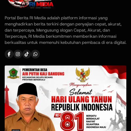
Portal Berita RI Media adalah platform informasi yang
menghadirkan berita terkini dengan penyajian cepat, akurat,
dan terpercaya. Mengusung slogan Cepat, Akurat, dan
Terpercaya, RI Media berkomitmen memberikan informasi
berkualitas untuk memenuhi kebutuhan pembaca di era digital.