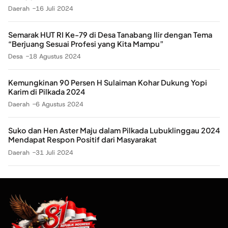
Daerah
16 Juli 2024
Semarak HUT RI Ke-79 di Desa Tanabang Ilir dengan Tema
“Berjuang Sesuai Profesi yang Kita Mampu”
Desa
18 Agustus 2024
Kemungkinan 90 Persen H Sulaiman Kohar Dukung Yopi
Karim di Pilkada 2024
Daerah
6 Agustus 2024
Suko dan Hen Aster Maju dalam Pilkada Lubuklinggau 2024
Mendapat Respon Positif dari Masyarakat
Daerah
31 Juli 2024