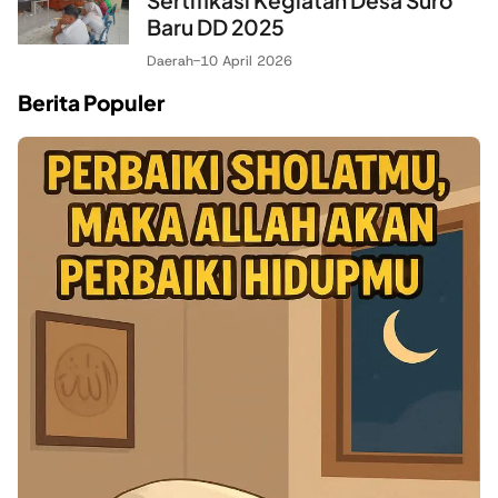
Sertifikasi Kegiatan Desa Suro
Baru DD 2025
Daerah
-
10 April 2026
Berita Populer