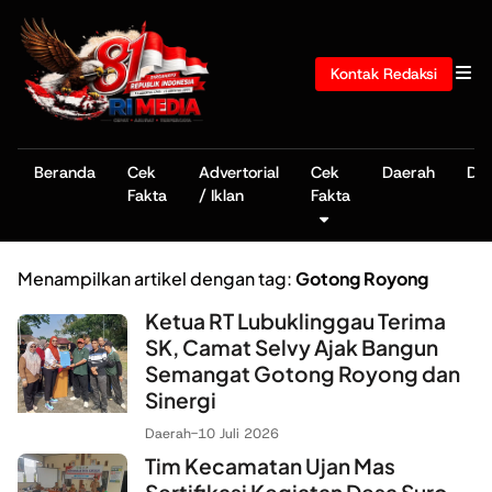
Kontak Redaksi
Beranda
Cek
Advertorial
Cek
Daerah
De
Fakta
/ Iklan
Fakta
Menampilkan artikel dengan tag:
Gotong Royong
Ketua RT Lubuklinggau Terima
SK, Camat Selvy Ajak Bangun
Semangat Gotong Royong dan
Sinergi
Daerah
-
10 Juli 2026
Tim Kecamatan Ujan Mas