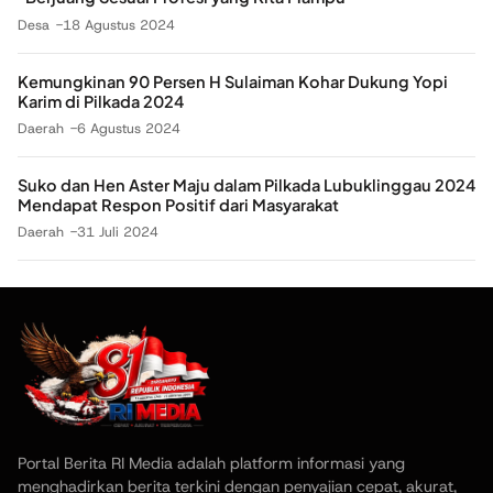
Desa
18 Agustus 2024
Kemungkinan 90 Persen H Sulaiman Kohar Dukung Yopi
Karim di Pilkada 2024
Daerah
6 Agustus 2024
Suko dan Hen Aster Maju dalam Pilkada Lubuklinggau 2024
Mendapat Respon Positif dari Masyarakat
Daerah
31 Juli 2024
Portal Berita RI Media adalah platform informasi yang
menghadirkan berita terkini dengan penyajian cepat, akurat,