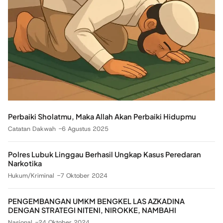
Perbaiki Sholatmu, Maka Allah Akan Perbaiki Hidupmu
Catatan Dakwah
6 Agustus 2025
Polres Lubuk Linggau Berhasil Ungkap Kasus Peredaran
Narkotika
Hukum/Kriminal
7 Oktober 2024
PENGEMBANGAN UMKM BENGKEL LAS AZKADINA
DENGAN STRATEGI NITENI, NIROKKE, NAMBAHI
Nasional
24 Oktober 2024