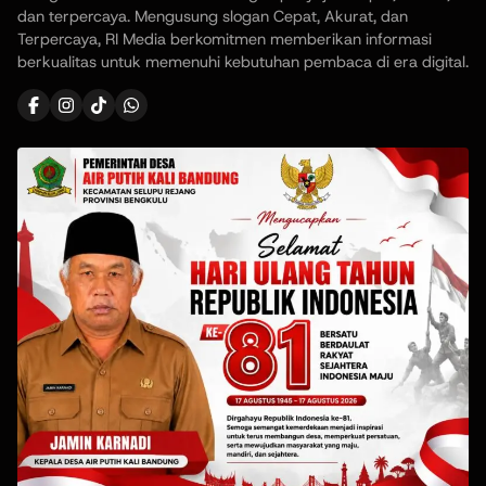
dan terpercaya. Mengusung slogan Cepat, Akurat, dan
Terpercaya, RI Media berkomitmen memberikan informasi
berkualitas untuk memenuhi kebutuhan pembaca di era digital.