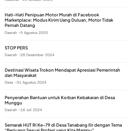
Hati-Hati Penipuan Motor Murah di Facebook
Marketplace: Modus Kirim Uang Duluan, Motor Tidak
Pernah Datang
Daerah
5 Agustus 2025
STOP PERS
Daerah
28 Desember 2024
Destinasi Wisata Trokon Mendapat Apresiasi Pemerintah
dan Masyarakat
Desa
31 Agustus 2024
Penyerahan Bantuan untuk Korban Kebakaran di Desa
Munggu
Daerah
16 Juli 2024
Semarak HUT RI Ke-79 di Desa Tanabang Ilir dengan Tema
“Berjuang Sesuai Profesi yang Kita Mampu”