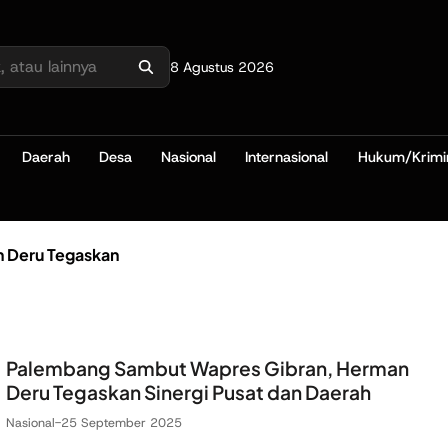
8 Agustus 2026
Daerah
Desa
Nasional
Internasional
Hukum/Krimi
 Deru Tegaskan
Palembang Sambut Wapres Gibran, Herman
Deru Tegaskan Sinergi Pusat dan Daerah
Nasional
-
25 September 2025