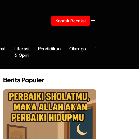
Kontak Redaksi
nal
Literasi
Pendidikan
Olaraga
TNI/POLRI
& Opini
Berita Populer