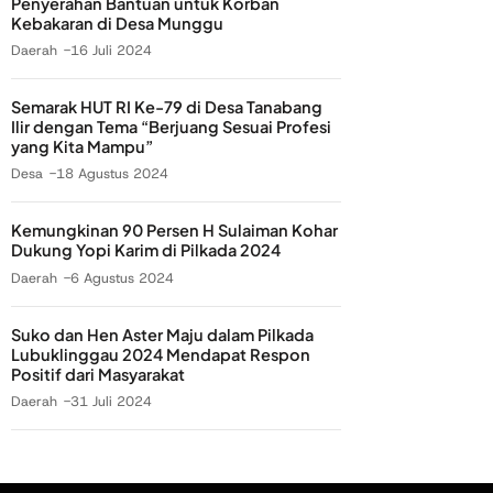
Penyerahan Bantuan untuk Korban
Kebakaran di Desa Munggu
Daerah
16 Juli 2024
Semarak HUT RI Ke-79 di Desa Tanabang
Ilir dengan Tema “Berjuang Sesuai Profesi
yang Kita Mampu”
Desa
18 Agustus 2024
Kemungkinan 90 Persen H Sulaiman Kohar
Dukung Yopi Karim di Pilkada 2024
Daerah
6 Agustus 2024
Suko dan Hen Aster Maju dalam Pilkada
Lubuklinggau 2024 Mendapat Respon
Positif dari Masyarakat
Daerah
31 Juli 2024