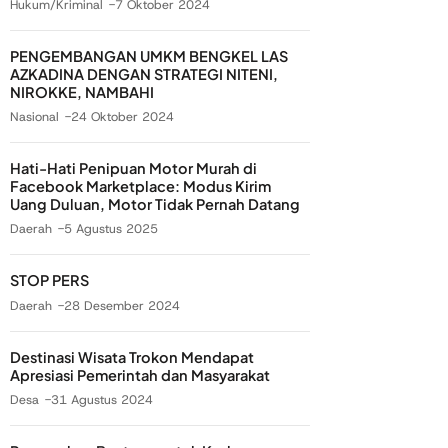
Hukum/Kriminal
7 Oktober 2024
PENGEMBANGAN UMKM BENGKEL LAS
AZKADINA DENGAN STRATEGI NITENI,
NIROKKE, NAMBAHI
Nasional
24 Oktober 2024
Hati-Hati Penipuan Motor Murah di
Facebook Marketplace: Modus Kirim
Uang Duluan, Motor Tidak Pernah Datang
Daerah
5 Agustus 2025
STOP PERS
Daerah
28 Desember 2024
Destinasi Wisata Trokon Mendapat
Apresiasi Pemerintah dan Masyarakat
Desa
31 Agustus 2024