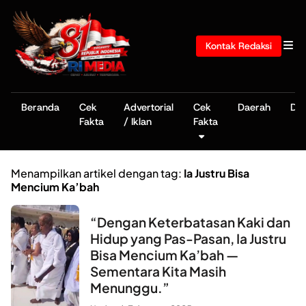
Kontak Redaksi
Beranda
Cek
Advertorial
Cek
Daerah
De
Fakta
/ Iklan
Fakta
Menampilkan artikel dengan tag:
Ia Justru Bisa
Mencium Ka’bah
“Dengan Keterbatasan Kaki dan
Hidup yang Pas-Pasan, Ia Justru
Bisa Mencium Ka’bah —
Sementara Kita Masih
Menunggu.”