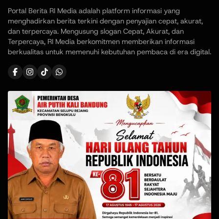
Portal Berita RI Media adalah platform informasi yang
menghadirkan berita terkini dengan penyajian cepat, akurat,
dan terpercaya. Mengusung slogan Cepat, Akurat, dan
Terpercaya, RI Media berkomitmen memberikan informasi
berkualitas untuk memenuhi kebutuhan pembaca di era digital.