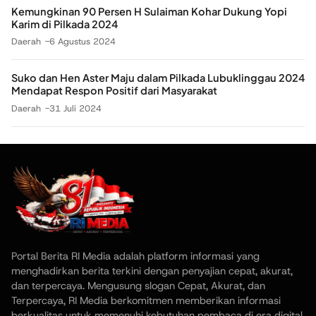
Kemungkinan 90 Persen H Sulaiman Kohar Dukung Yopi
Karim di Pilkada 2024
Daerah
6 Agustus 2024
Suko dan Hen Aster Maju dalam Pilkada Lubuklinggau 2024
Mendapat Respon Positif dari Masyarakat
Daerah
31 Juli 2024
Portal Berita RI Media adalah platform informasi yang
menghadirkan berita terkini dengan penyajian cepat, akurat,
dan terpercaya. Mengusung slogan Cepat, Akurat, dan
Terpercaya, RI Media berkomitmen memberikan informasi
berkualitas untuk memenuhi kebutuhan pembaca di era digital.