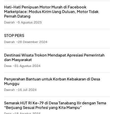
Hati-Hati Penipuan Motor Murah di Facebook
Marketplace: Modus Kirim Uang Duluan, Motor Tidak
Pernah Datang
Daerah
5 Agustus 2025
STOP PERS
Daerah
28 Desember 2024
Destinasi Wisata Trokon Mendapat Apresiasi Pemerintah
dan Masyarakat
Desa
31 Agustus 2024
Penyerahan Bantuan untuk Korban Kebakaran di Desa
Munggu
Daerah
16 Juli 2024
Semarak HUT RI Ke-79 di Desa Tanabang Ilir dengan Tema
“Berjuang Sesuai Profesi yang Kita Mampu”
Desa
18 Agustus 2024