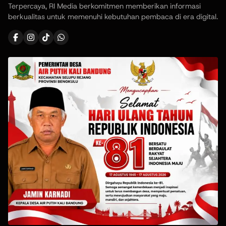
Terpercaya, RI Media berkomitmen memberikan informasi
berkualitas untuk memenuhi kebutuhan pembaca di era digital.