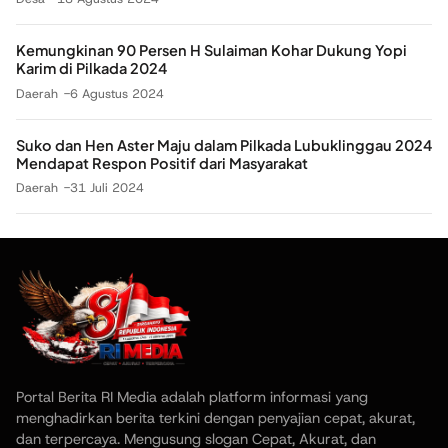
Kemungkinan 90 Persen H Sulaiman Kohar Dukung Yopi
Karim di Pilkada 2024
Daerah
6 Agustus 2024
Suko dan Hen Aster Maju dalam Pilkada Lubuklinggau 2024
Mendapat Respon Positif dari Masyarakat
Daerah
31 Juli 2024
Portal Berita RI Media adalah platform informasi yang
menghadirkan berita terkini dengan penyajian cepat, akurat,
dan terpercaya. Mengusung slogan Cepat, Akurat, dan