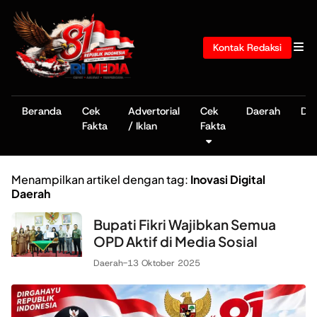
Kontak Redaksi
Beranda
Cek
Advertorial
Cek
Daerah
De
Fakta
/ Iklan
Fakta
Menampilkan artikel dengan tag:
Inovasi Digital
Daerah
Bupati Fikri Wajibkan Semua
OPD Aktif di Media Sosial
Daerah
-
13 Oktober 2025