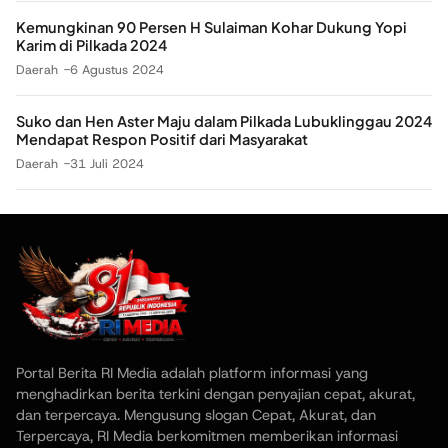
Kemungkinan 90 Persen H Sulaiman Kohar Dukung Yopi
Karim di Pilkada 2024
Daerah
6 Agustus 2024
Suko dan Hen Aster Maju dalam Pilkada Lubuklinggau 2024
Mendapat Respon Positif dari Masyarakat
Daerah
31 Juli 2024
Portal Berita RI Media adalah platform informasi yang
menghadirkan berita terkini dengan penyajian cepat, akurat,
dan terpercaya. Mengusung slogan Cepat, Akurat, dan
Terpercaya, RI Media berkomitmen memberikan informasi