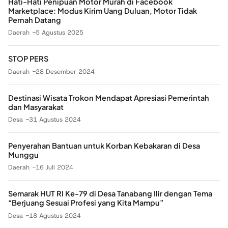
Hati-Hati Penipuan Motor Murah di Facebook
Marketplace: Modus Kirim Uang Duluan, Motor Tidak
Pernah Datang
Daerah
5 Agustus 2025
STOP PERS
Daerah
28 Desember 2024
Destinasi Wisata Trokon Mendapat Apresiasi Pemerintah
dan Masyarakat
Desa
31 Agustus 2024
Penyerahan Bantuan untuk Korban Kebakaran di Desa
Munggu
Daerah
16 Juli 2024
Semarak HUT RI Ke-79 di Desa Tanabang Ilir dengan Tema
“Berjuang Sesuai Profesi yang Kita Mampu”
Desa
18 Agustus 2024