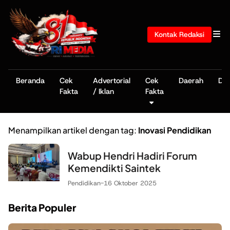
Kontak Redaksi
Beranda
Cek
Advertorial
Cek
Daerah
De
Fakta
/ Iklan
Fakta
Menampilkan artikel dengan tag:
Inovasi Pendidikan
Wabup Hendri Hadiri Forum
Kemendikti Saintek
Pendidikan
-
16 Oktober 2025
Berita Populer