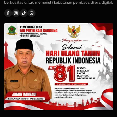
berkualitas untuk memenuhi kebutuhan pembaca di era digital.