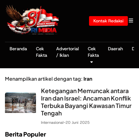
Kontak Redaksi
Beranda
Cek
Advertorial
Cek
Daerah
De
Fakta
/ Iklan
Fakta
Menampilkan artikel dengan tag:
Iran
Ketegangan Memuncak antara
Iran dan Israel: Ancaman Konflik
Terbuka Bayangi Kawasan Timur
Tengah
Internasional
-
20 Juni 2025
Berita Populer