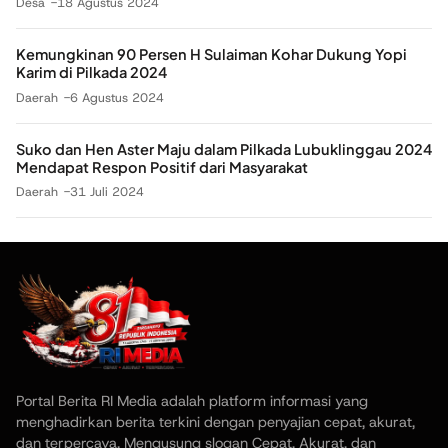
Desa
18 Agustus 2024
Kemungkinan 90 Persen H Sulaiman Kohar Dukung Yopi
Karim di Pilkada 2024
Daerah
6 Agustus 2024
Suko dan Hen Aster Maju dalam Pilkada Lubuklinggau 2024
Mendapat Respon Positif dari Masyarakat
Daerah
31 Juli 2024
Portal Berita RI Media adalah platform informasi yang
menghadirkan berita terkini dengan penyajian cepat, akurat,
dan terpercaya. Mengusung slogan Cepat, Akurat, dan