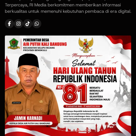
Terpercaya, RI Media berkomitmen memberikan informasi
berkualitas untuk memenuhi kebutuhan pembaca di era digital.