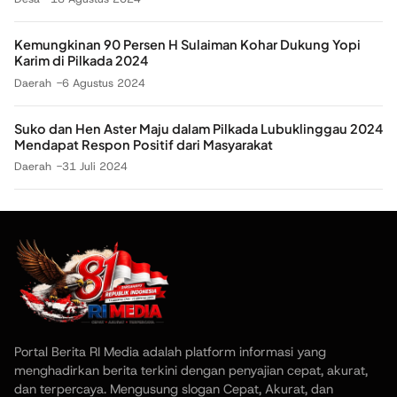
Kemungkinan 90 Persen H Sulaiman Kohar Dukung Yopi
Karim di Pilkada 2024
Daerah
6 Agustus 2024
Suko dan Hen Aster Maju dalam Pilkada Lubuklinggau 2024
Mendapat Respon Positif dari Masyarakat
Daerah
31 Juli 2024
Portal Berita RI Media adalah platform informasi yang
menghadirkan berita terkini dengan penyajian cepat, akurat,
dan terpercaya. Mengusung slogan Cepat, Akurat, dan