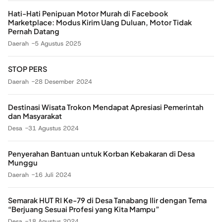
Hati-Hati Penipuan Motor Murah di Facebook
Marketplace: Modus Kirim Uang Duluan, Motor Tidak
Pernah Datang
Daerah
5 Agustus 2025
STOP PERS
Daerah
28 Desember 2024
Destinasi Wisata Trokon Mendapat Apresiasi Pemerintah
dan Masyarakat
Desa
31 Agustus 2024
Penyerahan Bantuan untuk Korban Kebakaran di Desa
Munggu
Daerah
16 Juli 2024
Semarak HUT RI Ke-79 di Desa Tanabang Ilir dengan Tema
“Berjuang Sesuai Profesi yang Kita Mampu”
Desa
18 Agustus 2024