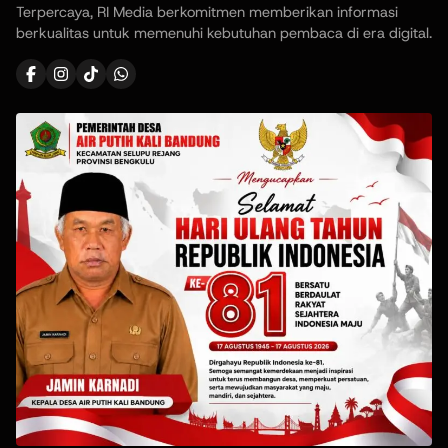
Terpercaya, RI Media berkomitmen memberikan informasi
berkualitas untuk memenuhi kebutuhan pembaca di era digital.