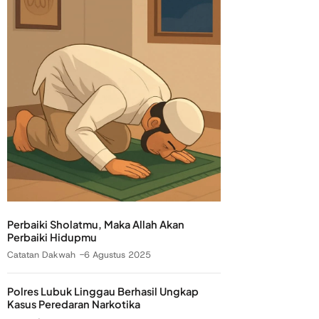
Perbaiki Sholatmu, Maka Allah Akan
Perbaiki Hidupmu
Catatan Dakwah
6 Agustus 2025
Polres Lubuk Linggau Berhasil Ungkap
Kasus Peredaran Narkotika