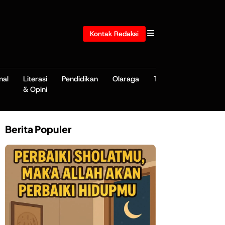
Kontak Redaksi
nal
Literasi
Pendidikan
Olaraga
TNI/POLRI
& Opini
Berita Populer