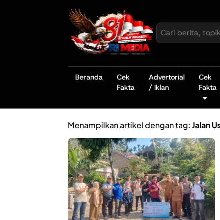
Beranda
Cek
Advertorial
Cek
Fakta
/ Iklan
Fakta
Menampilkan artikel dengan tag:
Jalan U