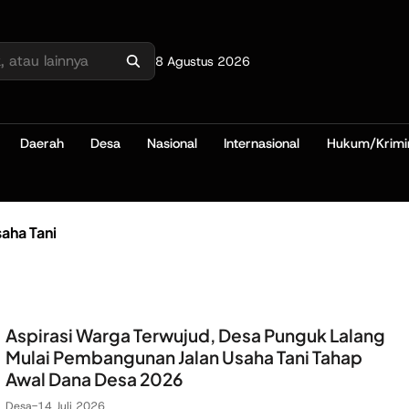
8 Agustus 2026
Daerah
Desa
Nasional
Internasional
Hukum/Krimi
saha Tani
Aspirasi Warga Terwujud, Desa Punguk Lalang
Mulai Pembangunan Jalan Usaha Tani Tahap
Awal Dana Desa 2026
Desa
-
14 Juli 2026