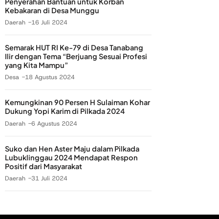
Penyerahan Bantuan untuk Korban
Kebakaran di Desa Munggu
Daerah
16 Juli 2024
Semarak HUT RI Ke-79 di Desa Tanabang
Ilir dengan Tema “Berjuang Sesuai Profesi
yang Kita Mampu”
Desa
18 Agustus 2024
Kemungkinan 90 Persen H Sulaiman Kohar
Dukung Yopi Karim di Pilkada 2024
Daerah
6 Agustus 2024
Suko dan Hen Aster Maju dalam Pilkada
Lubuklinggau 2024 Mendapat Respon
Positif dari Masyarakat
Daerah
31 Juli 2024