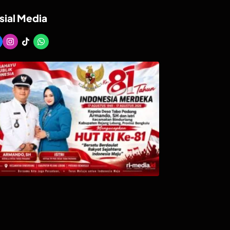
sial Media