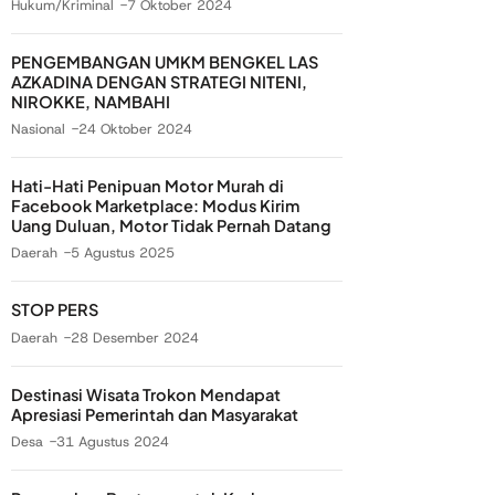
Hukum/Kriminal
7 Oktober 2024
PENGEMBANGAN UMKM BENGKEL LAS
AZKADINA DENGAN STRATEGI NITENI,
NIROKKE, NAMBAHI
Nasional
24 Oktober 2024
Hati-Hati Penipuan Motor Murah di
Facebook Marketplace: Modus Kirim
Uang Duluan, Motor Tidak Pernah Datang
Daerah
5 Agustus 2025
STOP PERS
Daerah
28 Desember 2024
Destinasi Wisata Trokon Mendapat
Apresiasi Pemerintah dan Masyarakat
Desa
31 Agustus 2024