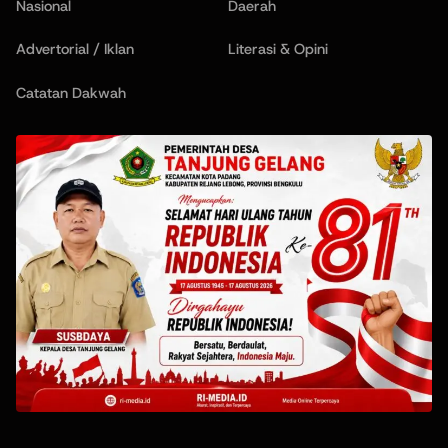
Nasional
Daerah
Advertorial / Iklan
Literasi & Opini
Catatan Dakwah