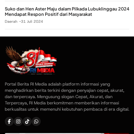
Suko dan Hen Aster Maju dalam Pilkada Lubuklinggau 2024
Mendapat Respon Positif dari Masyarakat
Daerah
31 Juli 2024
Portal Berita RI Media adalah platform informasi yang
menghadirkan berita terkini dengan penyajian cepat, akurat,
dan terpercaya. Mengusung slogan Cepat, Akurat, dan
Terpercaya, RI Media berkomitmen memberikan informasi
berkualitas untuk memenuhi kebutuhan pembaca di era digital.