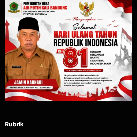
Rubrik