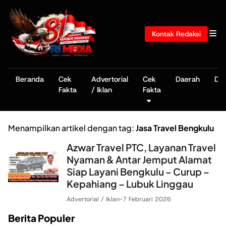
Kontak Redaksi
Beranda
Cek
Advertorial
Cek
Daerah
De
Fakta
/ Iklan
Fakta
Menampilkan artikel dengan tag:
Jasa Travel Bengkulu
Azwar Travel PTC, Layanan Travel
Nyaman & Antar Jemput Alamat
Siap Layani Bengkulu – Curup –
Kepahiang – Lubuk Linggau
Advertorial / Iklan
-
7 Februari 2026
Berita Populer