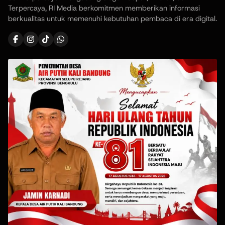
Terpercaya, RI Media berkomitmen memberikan informasi
berkualitas untuk memenuhi kebutuhan pembaca di era digital.