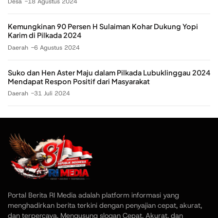
Desa
18 Agustus 2024
Kemungkinan 90 Persen H Sulaiman Kohar Dukung Yopi
Karim di Pilkada 2024
Daerah
6 Agustus 2024
Suko dan Hen Aster Maju dalam Pilkada Lubuklinggau 2024
Mendapat Respon Positif dari Masyarakat
Daerah
31 Juli 2024
Portal Berita RI Media adalah platform informasi yang
menghadirkan berita terkini dengan penyajian cepat, akurat,
dan terpercaya. Mengusung slogan Cepat, Akurat, dan