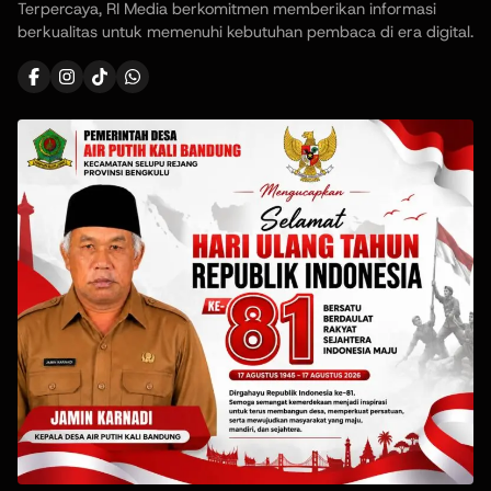
Terpercaya, RI Media berkomitmen memberikan informasi
berkualitas untuk memenuhi kebutuhan pembaca di era digital.