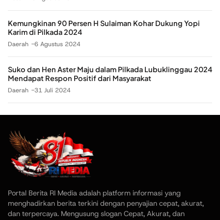
Kemungkinan 90 Persen H Sulaiman Kohar Dukung Yopi
Karim di Pilkada 2024
Daerah
6 Agustus 2024
Suko dan Hen Aster Maju dalam Pilkada Lubuklinggau 2024
Mendapat Respon Positif dari Masyarakat
Daerah
31 Juli 2024
Portal Berita RI Media adalah platform informasi yang
menghadirkan berita terkini dengan penyajian cepat, akurat,
dan terpercaya. Mengusung slogan Cepat, Akurat, dan