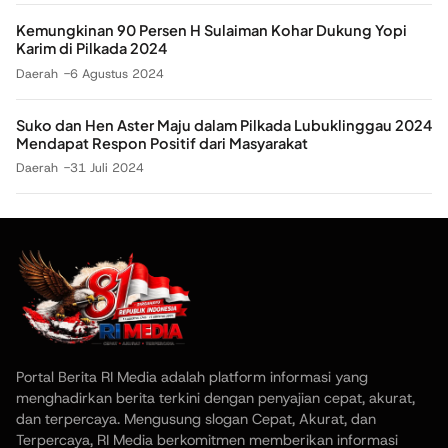
Kemungkinan 90 Persen H Sulaiman Kohar Dukung Yopi
Karim di Pilkada 2024
Daerah
6 Agustus 2024
Suko dan Hen Aster Maju dalam Pilkada Lubuklinggau 2024
Mendapat Respon Positif dari Masyarakat
Daerah
31 Juli 2024
Portal Berita RI Media adalah platform informasi yang
menghadirkan berita terkini dengan penyajian cepat, akurat,
dan terpercaya. Mengusung slogan Cepat, Akurat, dan
Terpercaya, RI Media berkomitmen memberikan informasi