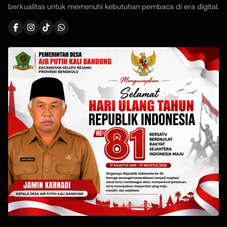
berkualitas untuk memenuhi kebutuhan pembaca di era digital.