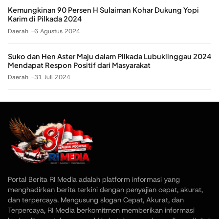
Kemungkinan 90 Persen H Sulaiman Kohar Dukung Yopi
Karim di Pilkada 2024
Daerah
6 Agustus 2024
Suko dan Hen Aster Maju dalam Pilkada Lubuklinggau 2024
Mendapat Respon Positif dari Masyarakat
Daerah
31 Juli 2024
Portal Berita RI Media adalah platform informasi yang
menghadirkan berita terkini dengan penyajian cepat, akurat,
dan terpercaya. Mengusung slogan Cepat, Akurat, dan
Terpercaya, RI Media berkomitmen memberikan informasi