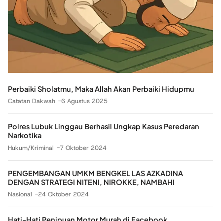
Perbaiki Sholatmu, Maka Allah Akan Perbaiki Hidupmu
Catatan Dakwah
6 Agustus 2025
Polres Lubuk Linggau Berhasil Ungkap Kasus Peredaran
Narkotika
Hukum/Kriminal
7 Oktober 2024
PENGEMBANGAN UMKM BENGKEL LAS AZKADINA
DENGAN STRATEGI NITENI, NIROKKE, NAMBAHI
Nasional
24 Oktober 2024
Hati-Hati Penipuan Motor Murah di Facebook