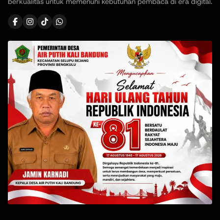
berkualitas untuk memenuhi kebutuhan pembaca di era digital.