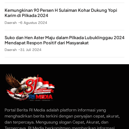
Kemungkinan 90 Persen H Sulaiman Kohar Dukung Yopi
Karim di Pilkada 2024
Daerah
6 Agustus 2024
Suko dan Hen Aster Maju dalam Pilkada Lubuklinggau 2024
Mendapat Respon Positif dari Masyarakat
Daerah
31 Juli 2024
Portal Berita RI Media adalah platform informasi yang
menghadirkan berita terkini dengan penyajian cepat, akurat,
dan terpercaya. Mengusung slogan Cepat, Akurat, dan
Terpercaya, RI Media berkomitmen memberikan informasi