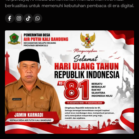
berkualitas untuk memenuhi kebutuhan pembaca di era digital.