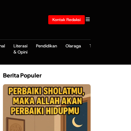
Kontak Redaksi
nal
Literasi
Pendidikan
Olaraga
TNI/POLRI
& Opini
Berita Populer