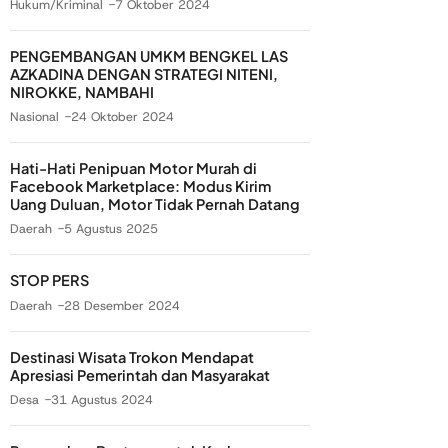
Hukum/Kriminal
7 Oktober 2024
PENGEMBANGAN UMKM BENGKEL LAS
AZKADINA DENGAN STRATEGI NITENI,
NIROKKE, NAMBAHI
Nasional
24 Oktober 2024
Hati-Hati Penipuan Motor Murah di
Facebook Marketplace: Modus Kirim
Uang Duluan, Motor Tidak Pernah Datang
Daerah
5 Agustus 2025
STOP PERS
Daerah
28 Desember 2024
Destinasi Wisata Trokon Mendapat
Apresiasi Pemerintah dan Masyarakat
Desa
31 Agustus 2024