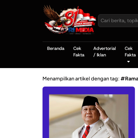
Beranda
Cek
Advertorial
Cek
Fakta
/ Iklan
Fakta
Menampilkan artikel dengan tag:
#Rama