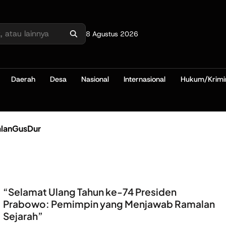
8 Agustus 2026
Daerah
Desa
Nasional
Internasional
Hukum/Krimi
lanGusDur
“Selamat Ulang Tahun ke-74 Presiden
Prabowo: Pemimpin yang Menjawab Ramalan
Sejarah”