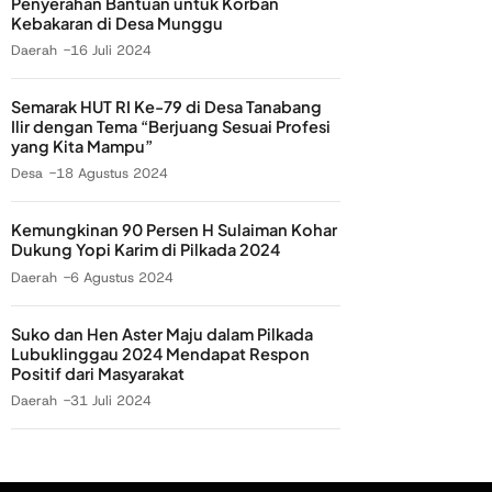
Penyerahan Bantuan untuk Korban
Kebakaran di Desa Munggu
Daerah
16 Juli 2024
Semarak HUT RI Ke-79 di Desa Tanabang
Ilir dengan Tema “Berjuang Sesuai Profesi
yang Kita Mampu”
Desa
18 Agustus 2024
Kemungkinan 90 Persen H Sulaiman Kohar
Dukung Yopi Karim di Pilkada 2024
Daerah
6 Agustus 2024
Suko dan Hen Aster Maju dalam Pilkada
Lubuklinggau 2024 Mendapat Respon
Positif dari Masyarakat
Daerah
31 Juli 2024