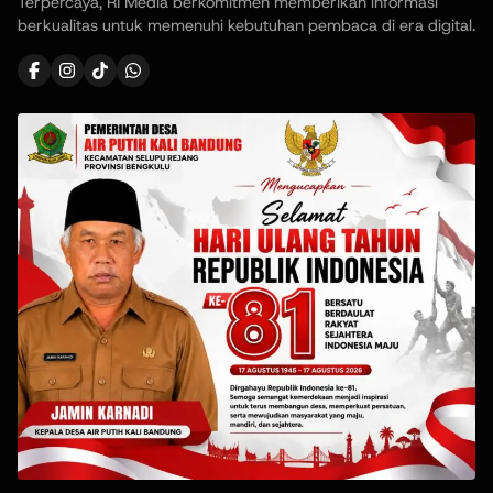
Terpercaya, RI Media berkomitmen memberikan informasi
berkualitas untuk memenuhi kebutuhan pembaca di era digital.