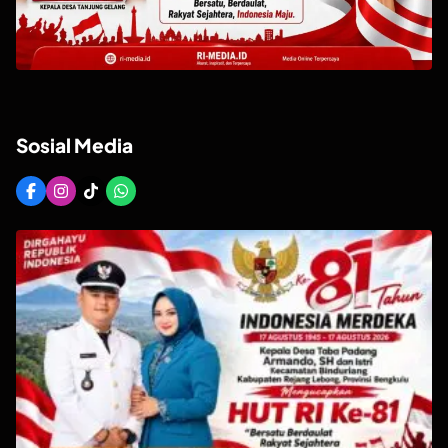
Sosial Media