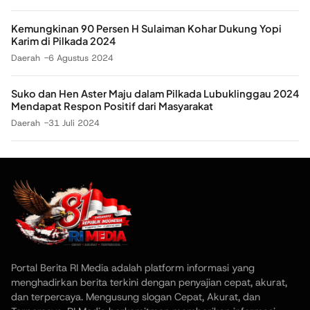
Kemungkinan 90 Persen H Sulaiman Kohar Dukung Yopi
Karim di Pilkada 2024
Daerah
6 Agustus 2024
Suko dan Hen Aster Maju dalam Pilkada Lubuklinggau 2024
Mendapat Respon Positif dari Masyarakat
Daerah
31 Juli 2024
Portal Berita RI Media adalah platform informasi yang
menghadirkan berita terkini dengan penyajian cepat, akurat,
dan terpercaya. Mengusung slogan Cepat, Akurat, dan