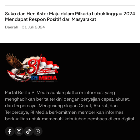
Suko dan Hen Aster Maju dalam Pilkada Lubuklinggau 2024
Mendapat Respon Positif dari Masyarakat
Daerah
31 Juli 2024
Portal Berita RI Media adalah platform informasi yang
menghadirkan berita terkini dengan penyajian cepat, akurat,
dan terpercaya. Mengusung slogan Cepat, Akurat, dan
Terpercaya, RI Media berkomitmen memberikan informasi
berkualitas untuk memenuhi kebutuhan pembaca di era digital.