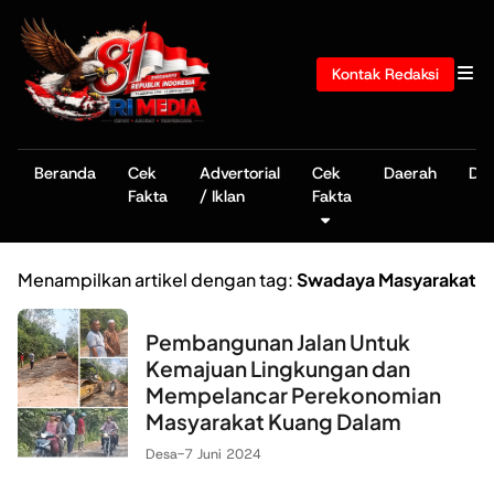
Kontak Redaksi
Beranda
Cek
Advertorial
Cek
Daerah
De
Fakta
/ Iklan
Fakta
Menampilkan artikel dengan tag:
Swadaya Masyarakat
Pembangunan Jalan Untuk
Kemajuan Lingkungan dan
Mempelancar Perekonomian
Masyarakat Kuang Dalam
Desa
-
7 Juni 2024