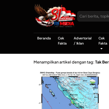
Beranda
Cek
Advertorial
Cek
Fakta
/ Iklan
Fakta
Menampilkan artikel dengan tag:
Tak Be