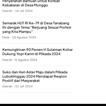
Penyerahan Bantuan untuk Korban
Kebakaran di Desa Munggu
Daerah
16 Juli 2024
Semarak HUT RI Ke-79 di Desa Tanabang
Ilir dengan Tema “Berjuang Sesuai Profesi
yang Kita Mampu”
Desa
18 Agustus 2024
Kemungkinan 90 Persen H Sulaiman Kohar
Dukung Yopi Karim di Pilkada 2024
Daerah
6 Agustus 2024
Suko dan Hen Aster Maju dalam Pilkada
Lubuklinggau 2024 Mendapat Respon
Positif dari Masyarakat
Daerah
31 Juli 2024