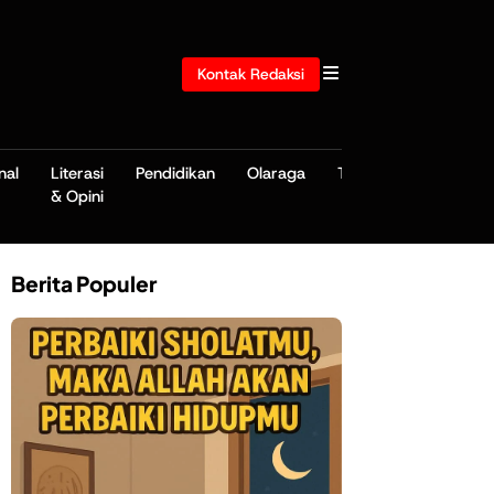
Kontak Redaksi
nal
Literasi
Pendidikan
Olaraga
TNI/POLRI
& Opini
Berita Populer