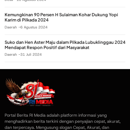
Kemungkinan 90 Persen H Sulaiman Kohar Dukung Yopi
Karim di Pilkada 2024
Daerah
6 Agustus 2024
Suko dan Hen Aster Maju dalam Pilkada Lubuklinggau 2024
Mendapat Respon Positif dari Masyarakat
Daerah
31 Juli 2024
Portal Berita RI Media adalah platform informasi yang
menghadirkan berita terkini dengan penyajian cepat, akurat,
dan terpercaya. Mengusung slogan Cepat, Akurat, dan