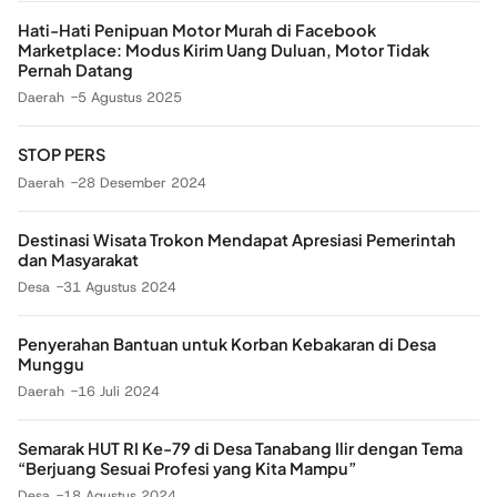
Hati-Hati Penipuan Motor Murah di Facebook
Marketplace: Modus Kirim Uang Duluan, Motor Tidak
Pernah Datang
Daerah
5 Agustus 2025
STOP PERS
Daerah
28 Desember 2024
Destinasi Wisata Trokon Mendapat Apresiasi Pemerintah
dan Masyarakat
Desa
31 Agustus 2024
Penyerahan Bantuan untuk Korban Kebakaran di Desa
Munggu
Daerah
16 Juli 2024
Semarak HUT RI Ke-79 di Desa Tanabang Ilir dengan Tema
“Berjuang Sesuai Profesi yang Kita Mampu”
Desa
18 Agustus 2024