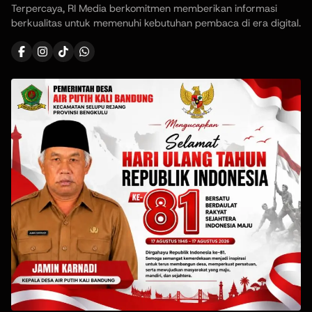
Terpercaya, RI Media berkomitmen memberikan informasi
berkualitas untuk memenuhi kebutuhan pembaca di era digital.