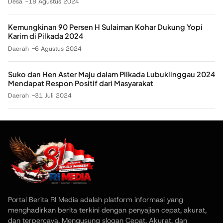
Desa
18 Agustus 2024
Kemungkinan 90 Persen H Sulaiman Kohar Dukung Yopi
Karim di Pilkada 2024
Daerah
6 Agustus 2024
Suko dan Hen Aster Maju dalam Pilkada Lubuklinggau 2024
Mendapat Respon Positif dari Masyarakat
Daerah
31 Juli 2024
Portal Berita RI Media adalah platform informasi yang
menghadirkan berita terkini dengan penyajian cepat, akurat,
dan terpercaya. Mengusung slogan Cepat, Akurat, dan