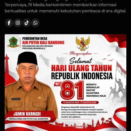
Terpercaya, RI Media berkomitmen memberikan informasi
berkualitas untuk memenuhi kebutuhan pembaca di era digital.