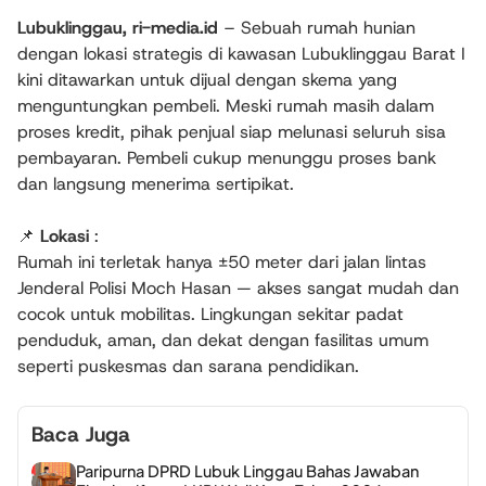
Lubuklinggau, ri-media.id
– Sebuah rumah hunian
dengan lokasi strategis di kawasan Lubuklinggau Barat I
kini ditawarkan untuk dijual dengan skema yang
menguntungkan pembeli. Meski rumah masih dalam
proses kredit, pihak penjual siap melunasi seluruh sisa
pembayaran. Pembeli cukup menunggu proses bank
dan langsung menerima sertipikat.
📌
Lokasi
:
Rumah ini terletak hanya ±50 meter dari jalan lintas
Jenderal Polisi Moch Hasan — akses sangat mudah dan
cocok untuk mobilitas. Lingkungan sekitar padat
penduduk, aman, dan dekat dengan fasilitas umum
seperti puskesmas dan sarana pendidikan.
Baca Juga
Paripurna DPRD Lubuk Linggau Bahas Jawaban