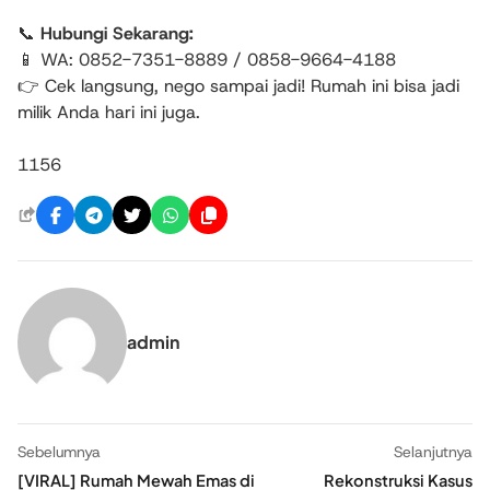
📞
Hubungi Sekarang:
📱 WA: 0852-7351-8889 / 0858-9664-4188
👉 Cek langsung, nego sampai jadi! Rumah ini bisa jadi
milik Anda hari ini juga.
1156
admin
Sebelumnya
Selanjutnya
[VIRAL] Rumah Mewah Emas di
Rekonstruksi Kasus