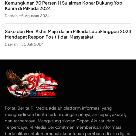
Kemungkinan 90 Persen H Sulaiman Kohar Dukung Yopi
Karim di Pilkada 2024
Daerah
6 Agustus 2024
Suko dan Hen Aster Maju dalam Pilkada Lubuklinggau 2024
Mendapat Respon Positif dari Masyarakat
Daerah
31 Juli 2024
Portal Berita RI Media adalah platform informasi yang
menghadirkan berita terkini dengan penyajian cepat, akurat,
dan terpercaya. Mengusung slogan Cepat, Akurat, dan
Terpercaya, RI Media berkomitmen memberikan informasi
berkualitas untuk memenuhi kebutuhan pembaca di era digital.