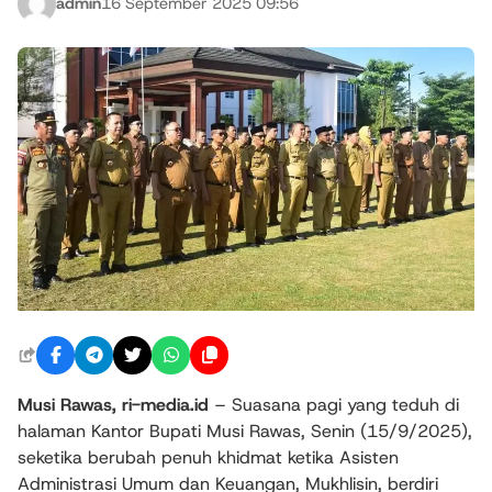
admin
16 September 2025 09:56
Musi Rawas,
ri-media.id
– Suasana pagi yang teduh di
halaman Kantor Bupati Musi Rawas, Senin (15/9/2025),
seketika berubah penuh khidmat ketika Asisten
Administrasi Umum dan Keuangan, Mukhlisin, berdiri