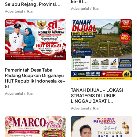
ke-81...
Selupu Rejang, Provinsi...
Advertorial / Iklan
Advertorial / Iklan
Pemerintah Desa Taba
Padang Ucapkan Dirgahayu
HUT Republik Indonesia ke-
81
TANAH DIJUAL – LOKASI
Advertorial / Iklan
STRATEGIS DI LUBUK
LINGGAU BARAT I...
Advertorial / Iklan