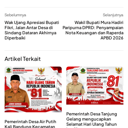
Sebelumnya
Selanjutnya
Wak Ujang Apresiasi Bupati
Wakil Bupati Mura Hadiri
Fikri, Jalan Antar Desa di
Paripurna DPRD: Penyampaian
Sindang Dataran Akhirnya
Nota Keuangan dan Raperda
Diperbaiki
APBD 2026
Artikel Terkait
Pemerintah Desa Tanjung
Gelang mengucapkan
Pemerintah Desa Air Putih
Selamat Hari Ulang Tahun
Kali Bandung Kecamatan