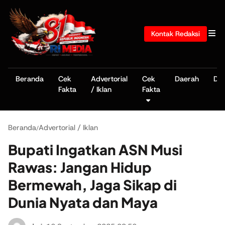
Kontak Redaksi
Beranda
Cek
Advertorial
Cek
Daerah
De
Fakta
/ Iklan
Fakta
Beranda
Advertorial / Iklan
/
Bupati Ingatkan ASN Musi
Rawas: Jangan Hidup
Bermewah, Jaga Sikap di
Dunia Nyata dan Maya