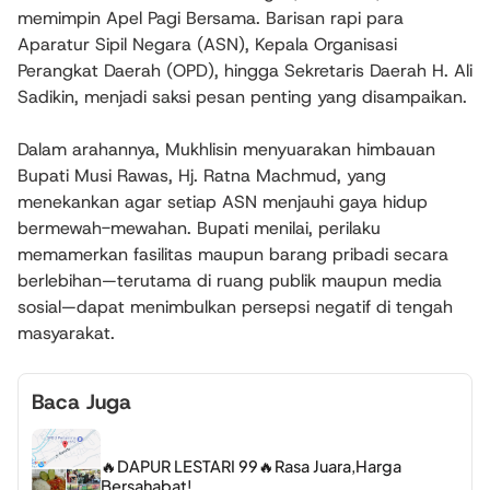
memimpin Apel Pagi Bersama. Barisan rapi para
Aparatur Sipil Negara (ASN), Kepala Organisasi
Perangkat Daerah (OPD), hingga Sekretaris Daerah H. Ali
Sadikin, menjadi saksi pesan penting yang disampaikan.
Dalam arahannya, Mukhlisin menyuarakan himbauan
Bupati Musi Rawas, Hj. Ratna Machmud, yang
menekankan agar setiap ASN menjauhi gaya hidup
bermewah-mewahan. Bupati menilai, perilaku
memamerkan fasilitas maupun barang pribadi secara
berlebihan—terutama di ruang publik maupun media
sosial—dapat menimbulkan persepsi negatif di tengah
masyarakat.
Baca Juga
🔥DAPUR LESTARI 99🔥Rasa Juara,Harga
Bersahabat!