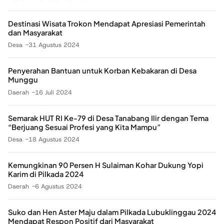
Destinasi Wisata Trokon Mendapat Apresiasi Pemerintah
dan Masyarakat
Desa
31 Agustus 2024
Penyerahan Bantuan untuk Korban Kebakaran di Desa
Munggu
Daerah
16 Juli 2024
Semarak HUT RI Ke-79 di Desa Tanabang Ilir dengan Tema
“Berjuang Sesuai Profesi yang Kita Mampu”
Desa
18 Agustus 2024
Kemungkinan 90 Persen H Sulaiman Kohar Dukung Yopi
Karim di Pilkada 2024
Daerah
6 Agustus 2024
Suko dan Hen Aster Maju dalam Pilkada Lubuklinggau 2024
Mendapat Respon Positif dari Masyarakat