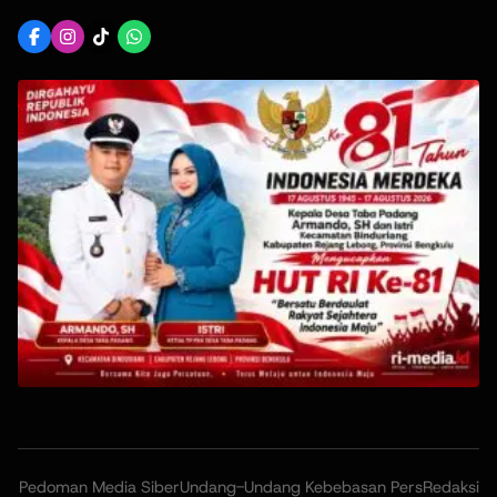
Pedoman Media Siber
Undang-Undang Kebebasan Pers
Redaksi