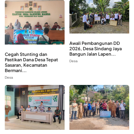
Awali Pembangunan DD
2026, Desa Sindang Jaya
Bangun Jalan Lapen...
Cegah Stunting dan
Pastikan Dana Desa Tepat
Desa
Sasaran, Kecamatan
Bermani...
Desa