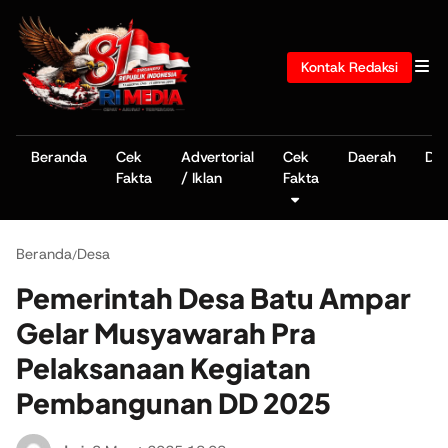
Kontak Redaksi
Beranda
Cek
Advertorial
Cek
Daerah
De
Fakta
/ Iklan
Fakta
Beranda
Desa
/
Pemerintah Desa Batu Ampar
Gelar Musyawarah Pra
Pelaksanaan Kegiatan
Pembangunan DD 2025