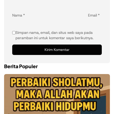
Nama
*
Email
*
Simpan nama, email, dan situs web saya pada
peramban ini untuk komentar saya berikutnya.
Berita Populer