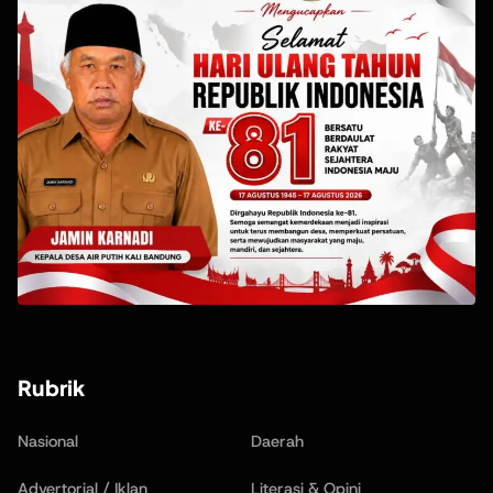
Rubrik
Nasional
Daerah
Advertorial / Iklan
Literasi & Opini