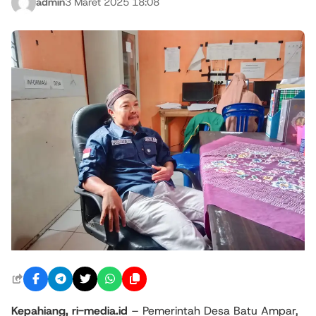
admin
3 Maret 2025 18:08
Kepahiang, ri-media.id
– Pemerintah Desa Batu Ampar,