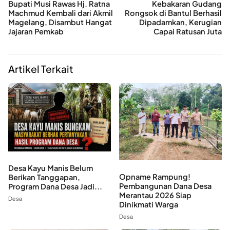
Bupati Musi Rawas Hj. Ratna
Kebakaran Gudang
Machmud Kembali dari Akmil
Rongsok di Bantul Berhasil
Magelang, Disambut Hangat
Dipadamkan, Kerugian
Jajaran Pemkab
Capai Ratusan Juta
Artikel Terkait
Desa Kayu Manis Belum
Opname Rampung!
Berikan Tanggapan,
Pembangunan Dana Desa
Program Dana Desa Jadi...
Merantau 2026 Siap
Desa
Dinikmati Warga
Desa