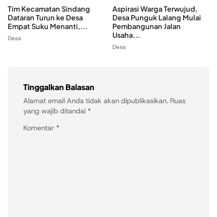
Tim Kecamatan Sindang
Aspirasi Warga Terwujud,
Dataran Turun ke Desa
Desa Punguk Lalang Mulai
Empat Suku Menanti,...
Pembangunan Jalan
Usaha...
Desa
Desa
Tinggalkan Balasan
Alamat email Anda tidak akan dipublikasikan.
Ruas
yang wajib ditandai
*
Komentar
*