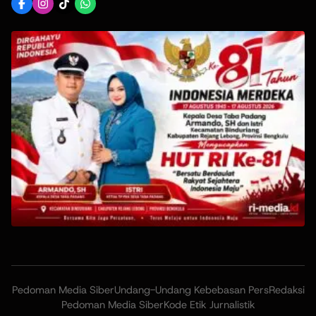
Pedoman Media Siber
Undang-Undang Kebebasan Pers
Redaksi
Pedoman Media Siber
Kode Etik Jurnalistik