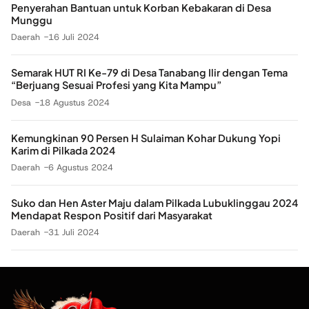
Penyerahan Bantuan untuk Korban Kebakaran di Desa
Munggu
Daerah
16 Juli 2024
Semarak HUT RI Ke-79 di Desa Tanabang Ilir dengan Tema
“Berjuang Sesuai Profesi yang Kita Mampu”
Desa
18 Agustus 2024
Kemungkinan 90 Persen H Sulaiman Kohar Dukung Yopi
Karim di Pilkada 2024
Daerah
6 Agustus 2024
Suko dan Hen Aster Maju dalam Pilkada Lubuklinggau 2024
Mendapat Respon Positif dari Masyarakat
Daerah
31 Juli 2024