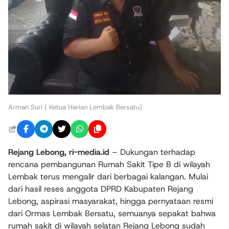
Arman Suri ( Ketua Harian Lembak Bersatu)
Rejang Lebong, ri-media.id
– Dukungan terhadap
rencana pembangunan Rumah Sakit Tipe B di wilayah
Lembak terus mengalir dari berbagai kalangan. Mulai
dari hasil reses anggota DPRD Kabupaten Rejang
Lebong, aspirasi masyarakat, hingga pernyataan resmi
dari Ormas Lembak Bersatu, semuanya sepakat bahwa
rumah sakit di wilayah selatan Rejang Lebong sudah