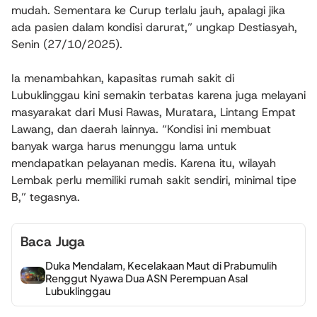
mudah. Sementara ke Curup terlalu jauh, apalagi jika
ada pasien dalam kondisi darurat,” ungkap Destiasyah,
Senin (27/10/2025).
Ia menambahkan, kapasitas rumah sakit di
Lubuklinggau kini semakin terbatas karena juga melayani
masyarakat dari Musi Rawas, Muratara, Lintang Empat
Lawang, dan daerah lainnya. “Kondisi ini membuat
banyak warga harus menunggu lama untuk
mendapatkan pelayanan medis. Karena itu, wilayah
Lembak perlu memiliki rumah sakit sendiri, minimal tipe
B,” tegasnya.
Baca Juga
Duka Mendalam, Kecelakaan Maut di Prabumulih
Renggut Nyawa Dua ASN Perempuan Asal
Lubuklinggau