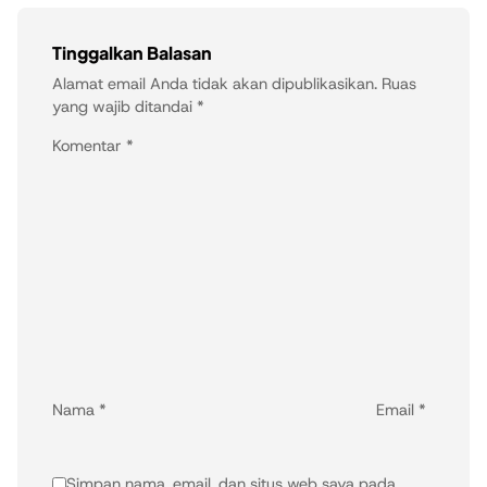
Tinggalkan Balasan
Alamat email Anda tidak akan dipublikasikan.
Ruas
yang wajib ditandai
*
Komentar
*
Nama
*
Email
*
Simpan nama, email, dan situs web saya pada