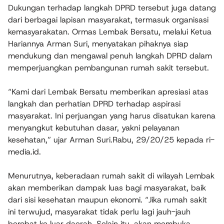
Dukungan terhadap langkah DPRD tersebut juga datang
dari berbagai lapisan masyarakat, termasuk organisasi
kemasyarakatan. Ormas Lembak Bersatu, melalui Ketua
Hariannya Arman Suri, menyatakan pihaknya siap
mendukung dan mengawal penuh langkah DPRD dalam
memperjuangkan pembangunan rumah sakit tersebut.
“Kami dari Lembak Bersatu memberikan apresiasi atas
langkah dan perhatian DPRD terhadap aspirasi
masyarakat. Ini perjuangan yang harus disatukan karena
menyangkut kebutuhan dasar, yakni pelayanan
kesehatan,” ujar Arman Suri.Rabu, 29/20/25 kepada ri-
media.id.
Menurutnya, keberadaan rumah sakit di wilayah Lembak
akan memberikan dampak luas bagi masyarakat, baik
dari sisi kesehatan maupun ekonomi. “Jika rumah sakit
ini terwujud, masyarakat tidak perlu lagi jauh-jauh
berobat ke luar daerah. Selain itu, akan membuka