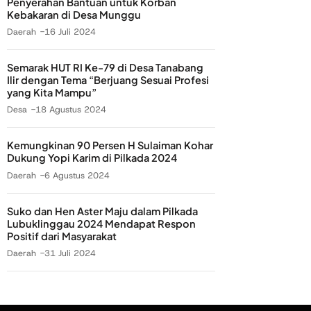
Penyerahan Bantuan untuk Korban
Kebakaran di Desa Munggu
Daerah
16 Juli 2024
Semarak HUT RI Ke-79 di Desa Tanabang
Ilir dengan Tema “Berjuang Sesuai Profesi
yang Kita Mampu”
Desa
18 Agustus 2024
Kemungkinan 90 Persen H Sulaiman Kohar
Dukung Yopi Karim di Pilkada 2024
Daerah
6 Agustus 2024
Suko dan Hen Aster Maju dalam Pilkada
Lubuklinggau 2024 Mendapat Respon
Positif dari Masyarakat
Daerah
31 Juli 2024