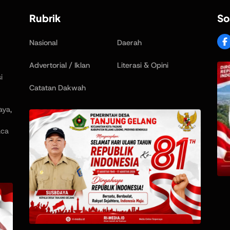
Rubrik
So
Nasional
Daerah
Advertorial / Iklan
Literasi & Opini
i
Catatan Dakwah
aya,
aca