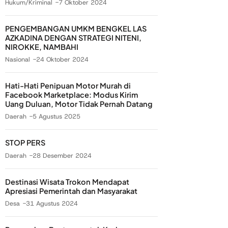
Hukum/Kriminal
7 Oktober 2024
PENGEMBANGAN UMKM BENGKEL LAS
AZKADINA DENGAN STRATEGI NITENI,
NIROKKE, NAMBAHI
Nasional
24 Oktober 2024
Hati-Hati Penipuan Motor Murah di
Facebook Marketplace: Modus Kirim
Uang Duluan, Motor Tidak Pernah Datang
Daerah
5 Agustus 2025
STOP PERS
Daerah
28 Desember 2024
Destinasi Wisata Trokon Mendapat
Apresiasi Pemerintah dan Masyarakat
Desa
31 Agustus 2024