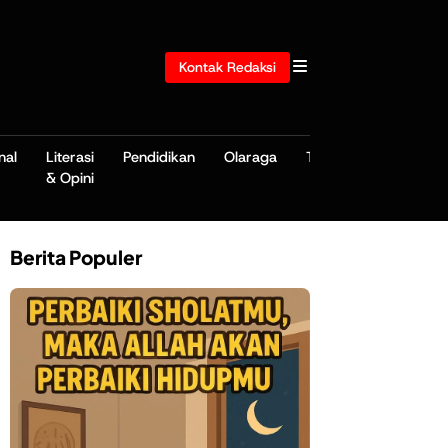
Kontak Redaksi
nal
Literasi
Pendidikan
Olaraga
TNI/POLRI
& Opini
Berita Populer