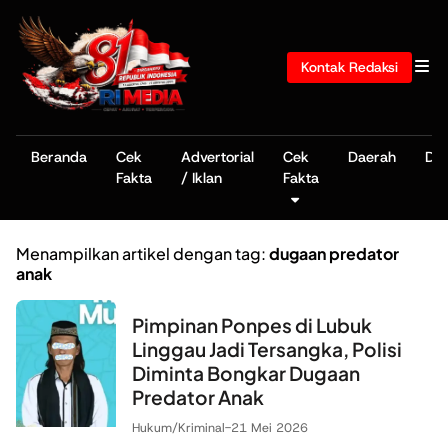
Kontak Redaksi
Beranda
Cek
Advertorial
Cek
Daerah
De
Fakta
/ Iklan
Fakta
Menampilkan artikel dengan tag:
dugaan predator
anak
Pimpinan Ponpes di Lubuk
Linggau Jadi Tersangka, Polisi
Diminta Bongkar Dugaan
Predator Anak
Hukum/Kriminal
-
21 Mei 2026