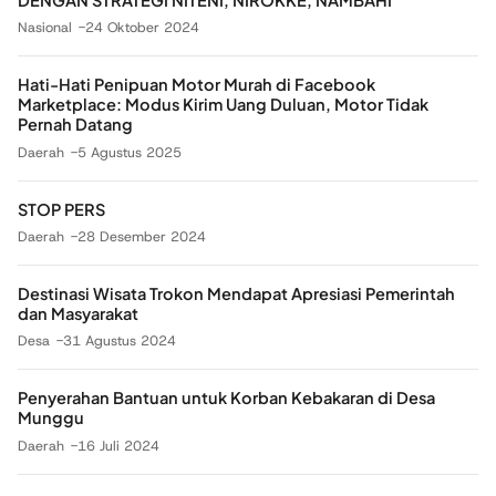
DENGAN STRATEGI NITENI, NIROKKE, NAMBAHI
Nasional
24 Oktober 2024
Hati-Hati Penipuan Motor Murah di Facebook
Marketplace: Modus Kirim Uang Duluan, Motor Tidak
Pernah Datang
Daerah
5 Agustus 2025
STOP PERS
Daerah
28 Desember 2024
Destinasi Wisata Trokon Mendapat Apresiasi Pemerintah
dan Masyarakat
Desa
31 Agustus 2024
Penyerahan Bantuan untuk Korban Kebakaran di Desa
Munggu
Daerah
16 Juli 2024