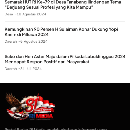
Semarak HUT RI Ke-79 di Desa Tanabang Ilir dengan Tema
“Berjuang Sesuai Profesi yang Kita Mampu”
Desa
18 Agustus 2024
Kemungkinan 90 Persen H Sulaiman Kohar Dukung Yopi
Karim di Pilkada 2024
Daerah
6 Agustus 2024
Suko dan Hen Aster Maju dalam Pilkada Lubuklinggau 2024
Mendapat Respon Positif dari Masyarakat
Daerah
31 Juli 2024
Portal Berita RI Media adalah platform informasi yang