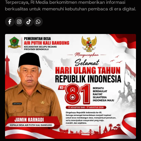
Terpercaya, RI Media berkomitmen memberikan informasi
berkualitas untuk memenuhi kebutuhan pembaca di era digital.