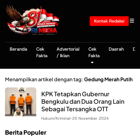
Kontak Redaksi
Beranda
Cek
Advertorial
Cek
Daerah
De
Fakta
/ Iklan
Fakta
Menampilkan artikel dengan tag:
Gedung Merah Putih
KPK Tetapkan Gubernur
Bengkulu dan Dua Orang Lain
Sebagai Tersangka OTT
Hukum/Kriminal
-
25 November 2024
Berita Populer