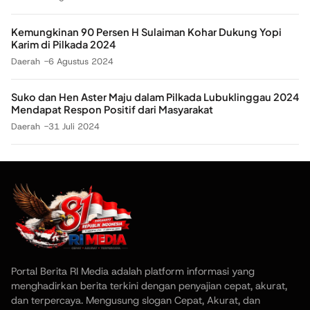
Kemungkinan 90 Persen H Sulaiman Kohar Dukung Yopi
Karim di Pilkada 2024
Daerah
6 Agustus 2024
Suko dan Hen Aster Maju dalam Pilkada Lubuklinggau 2024
Mendapat Respon Positif dari Masyarakat
Daerah
31 Juli 2024
Portal Berita RI Media adalah platform informasi yang
menghadirkan berita terkini dengan penyajian cepat, akurat,
dan terpercaya. Mengusung slogan Cepat, Akurat, dan