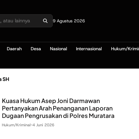
9 Agustus 2026
Daerah
Desa
Nasional
Internasional
Hukum/Krimi
a SH
Kuasa Hukum Asep Joni Darmawan
Pertanyakan Arah Penanganan Laporan
Dugaan Pengrusakan di Polres Muratara
Hukum/Kriminal
-
4 Juni 2026