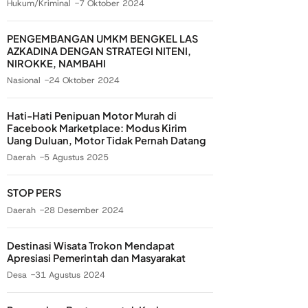
Hukum/Kriminal
7 Oktober 2024
PENGEMBANGAN UMKM BENGKEL LAS
AZKADINA DENGAN STRATEGI NITENI,
NIROKKE, NAMBAHI
Nasional
24 Oktober 2024
Hati-Hati Penipuan Motor Murah di
Facebook Marketplace: Modus Kirim
Uang Duluan, Motor Tidak Pernah Datang
Daerah
5 Agustus 2025
STOP PERS
Daerah
28 Desember 2024
Destinasi Wisata Trokon Mendapat
Apresiasi Pemerintah dan Masyarakat
Desa
31 Agustus 2024