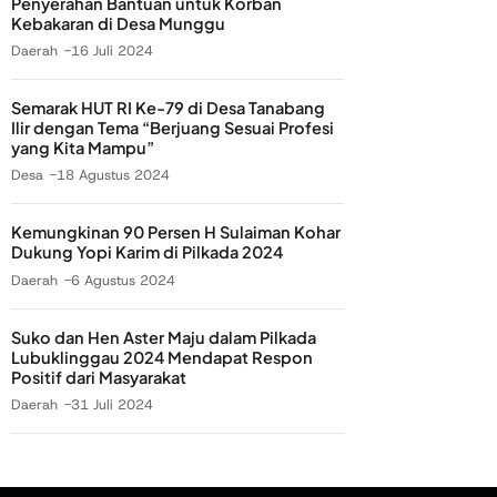
Penyerahan Bantuan untuk Korban
Kebakaran di Desa Munggu
Daerah
16 Juli 2024
Semarak HUT RI Ke-79 di Desa Tanabang
Ilir dengan Tema “Berjuang Sesuai Profesi
yang Kita Mampu”
Desa
18 Agustus 2024
Kemungkinan 90 Persen H Sulaiman Kohar
Dukung Yopi Karim di Pilkada 2024
Daerah
6 Agustus 2024
Suko dan Hen Aster Maju dalam Pilkada
Lubuklinggau 2024 Mendapat Respon
Positif dari Masyarakat
Daerah
31 Juli 2024