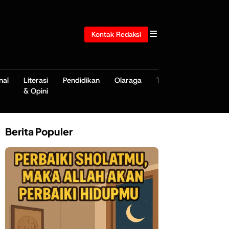
Kontak Redaksi
nal
Literasi
Pendidikan
Olaraga
TNI/POLRI
& Opini
Berita Populer