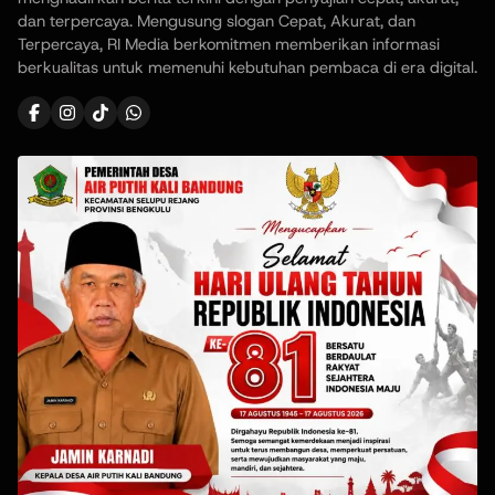
dan terpercaya. Mengusung slogan Cepat, Akurat, dan
Terpercaya, RI Media berkomitmen memberikan informasi
berkualitas untuk memenuhi kebutuhan pembaca di era digital.