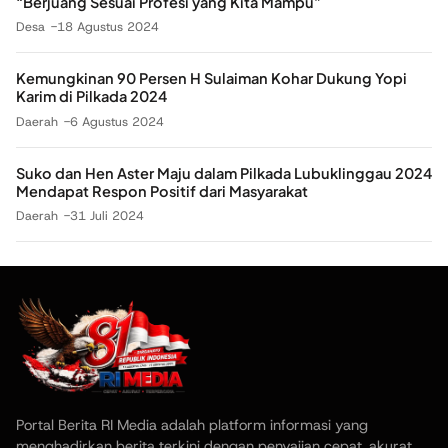
“Berjuang Sesuai Profesi yang Kita Mampu”
Desa
18 Agustus 2024
Kemungkinan 90 Persen H Sulaiman Kohar Dukung Yopi
Karim di Pilkada 2024
Daerah
6 Agustus 2024
Suko dan Hen Aster Maju dalam Pilkada Lubuklinggau 2024
Mendapat Respon Positif dari Masyarakat
Daerah
31 Juli 2024
Portal Berita RI Media adalah platform informasi yang
menghadirkan berita terkini dengan penyajian cepat, akurat,