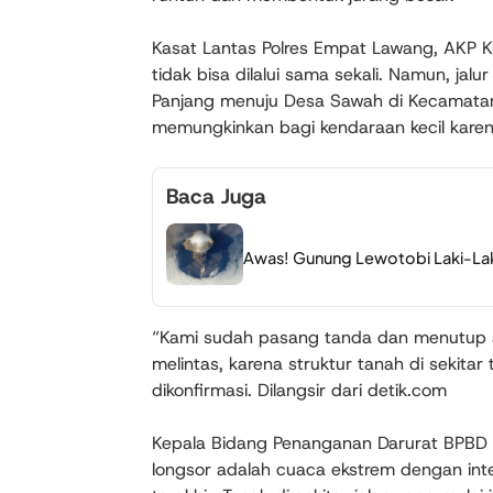
Kasat Lantas Polres Empat Lawang, AKP Ku
tidak bisa dilalui sama sekali. Namun, ja
Panjang menuju Desa Sawah di Kecamatan 
memungkinkan bagi kendaraan kecil karena
Baca Juga
Awas! Gunung Lewotobi Laki‑Lak
“Kami sudah pasang tanda dan menutup a
melintas, karena struktur tanah di sekitar 
dikonfirmasi. Dilangsir dari detik.com
Kepala Bidang Penanganan Darurat BPBD
longsor adalah cuaca ekstrem dengan inte