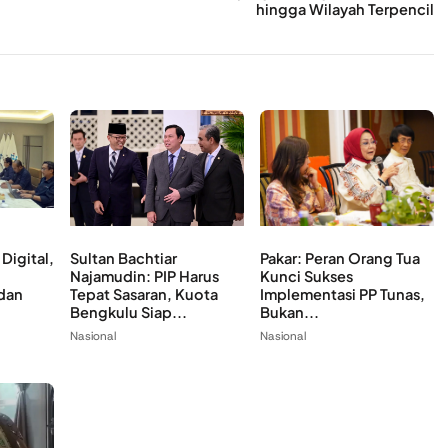
hingga Wilayah Terpencil
Pakar: Peran Orang Tua
Digital,
Sultan Bachtiar
Kunci Sukses
Najamudin: PIP Harus
Implementasi PP Tunas,
 dan
Tepat Sasaran, Kuota
Bukan...
Bengkulu Siap...
Nasional
Nasional