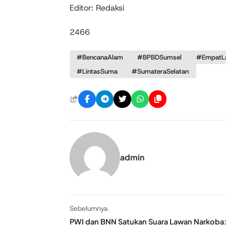
Editor: Redaksi
2466
#BencanaAlam
#BPBDSumsel
#EmpatL
#LintasSuma
#SumateraSelatan
admin
Sebelumnya
PWI dan BNN Satukan Suara Lawan Narkoba: