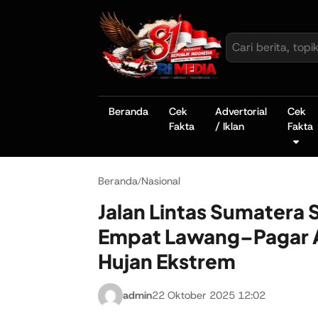
Beranda
Cek
Advertorial
Cek
Fakta
/ Iklan
Fakta
Beranda
Nasional
/
Jalan Lintas Sumatera 
Empat Lawang–Pagar Al
Hujan Ekstrem
admin
22 Oktober 2025 12:02