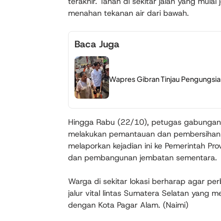
terakhir. Tanah di sekitar jalan yang mula
menahan tekanan air dari bawah.
Baca Juga
Wapres Gibran Tinjau Pengungsian
Hingga Rabu (22/10), petugas gabungan 
melakukan pemantauan dan pembersihan awa
melaporkan kejadian ini ke Pemerintah Pr
dan pembangunan jembatan sementara.
Warga di sekitar lokasi berharap agar per
jalur vital lintas Sumatera Selatan yang
dengan Kota Pagar Alam. (Naimi)