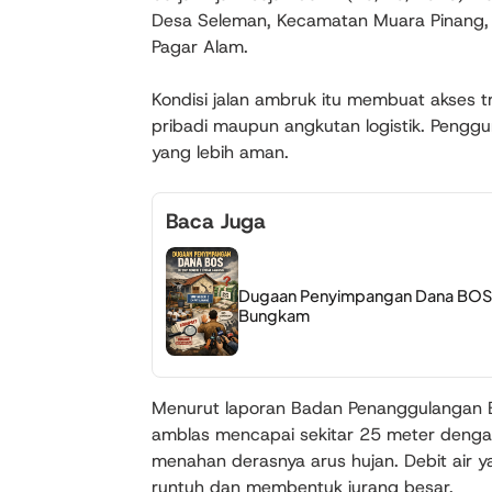
Desa Seleman, Kecamatan Muara Pinang, 
Pagar Alam.
Kondisi jalan ambruk itu membuat akses t
pribadi maupun angkutan logistik. Penggun
yang lebih aman.
Baca Juga
Dugaan Penyimpangan Dana BOS 
Bungkam
Menurut laporan Badan Penanggulangan B
amblas mencapai sekitar 25 meter dengan
menahan derasnya arus hujan. Debit air y
runtuh dan membentuk jurang besar.