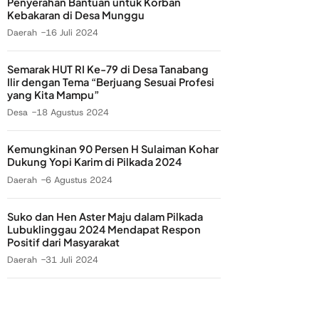
Penyerahan Bantuan untuk Korban
Kebakaran di Desa Munggu
Daerah
16 Juli 2024
Semarak HUT RI Ke-79 di Desa Tanabang
Ilir dengan Tema “Berjuang Sesuai Profesi
yang Kita Mampu”
Desa
18 Agustus 2024
Kemungkinan 90 Persen H Sulaiman Kohar
Dukung Yopi Karim di Pilkada 2024
Daerah
6 Agustus 2024
Suko dan Hen Aster Maju dalam Pilkada
Lubuklinggau 2024 Mendapat Respon
Positif dari Masyarakat
Daerah
31 Juli 2024