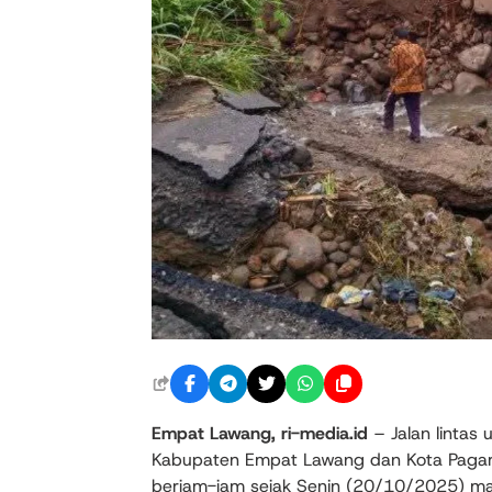
Empat Lawang, ri-media.id
– Jalan lintas
Kabupaten Empat Lawang dan Kota Pagar 
berjam-jam sejak Senin (20/10/2025) mala