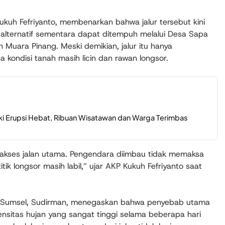
kuh Fefriyanto, membenarkan bahwa jalur tersebut kini
lur alternatif sementara dapat ditempuh melalui Desa Sapa
Muara Pinang. Meski demikian, jalur itu hanya
 kondisi tanah masih licin dan rawan longsor.
i Erupsi Hebat, Ribuan Wisatawan dan Warga Terimbas
kses jalan utama. Pengendara diimbau tidak memaksa
titik longsor masih labil,” ujar AKP Kukuh Fefriyanto saat
 Sumsel, Sudirman, menegaskan bahwa penyebab utama
nsitas hujan yang sangat tinggi selama beberapa hari