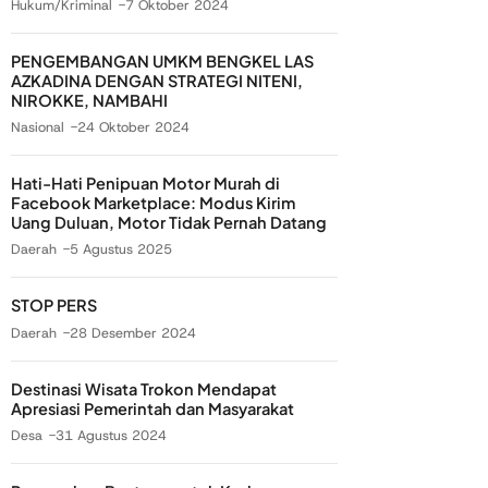
Hukum/Kriminal
7 Oktober 2024
PENGEMBANGAN UMKM BENGKEL LAS
AZKADINA DENGAN STRATEGI NITENI,
NIROKKE, NAMBAHI
Nasional
24 Oktober 2024
Hati-Hati Penipuan Motor Murah di
Facebook Marketplace: Modus Kirim
Uang Duluan, Motor Tidak Pernah Datang
Daerah
5 Agustus 2025
STOP PERS
Daerah
28 Desember 2024
Destinasi Wisata Trokon Mendapat
Apresiasi Pemerintah dan Masyarakat
Desa
31 Agustus 2024