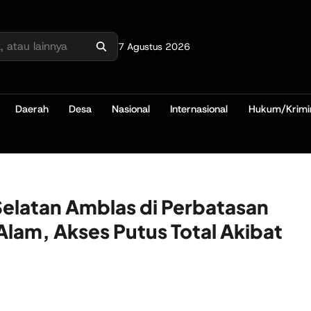
7 Agustus 2026
Daerah
Desa
Nasional
Internasional
Hukum/Krimi
Selatan Amblas di Perbatasan
am, Akses Putus Total Akibat