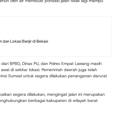
i jenuh oleh air membuat pondasi jalan tidak lagi mampu
 dan Lokasi Banjir di Bekasi
dari BPBD, Dinas PU, dan Polres Empat Lawang masih
l di sekitar lokasi. Pemerintah daerah juga telah
ovinsi Sumsel untuk segera dilakukan penanganan darurat
baikan segera dilakukan, mengingat jalan ini merupakan
 menghubungkan berbagai kabupaten di wilayah barat