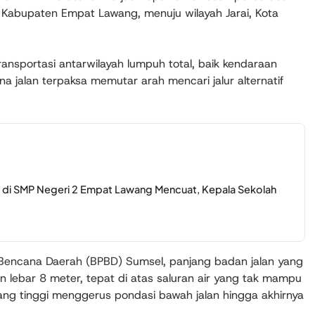
Kabupaten Empat Lawang, menuju wilayah Jarai, Kota
ransportasi antarwilayah lumpuh total, baik kendaraan
a jalan terpaksa memutar arah mencari jalur alternatif
di SMP Negeri 2 Empat Lawang Mencuat, Kepala Sekolah
encana Daerah (BPBD) Sumsel, panjang badan jalan yang
 lebar 8 meter, tepat di atas saluran air yang tak mampu
ang tinggi menggerus pondasi bawah jalan hingga akhirnya