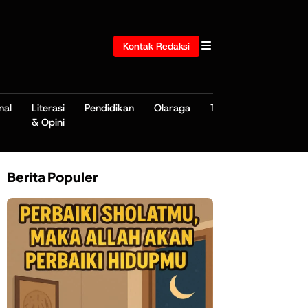
Kontak Redaksi
nal
Literasi
Pendidikan
Olaraga
TNI/POLRI
& Opini
Berita Populer