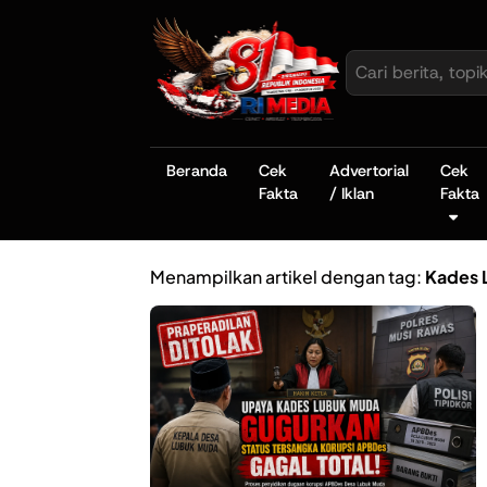
Beranda
Cek
Advertorial
Cek
Fakta
/ Iklan
Fakta
Menampilkan artikel dengan tag:
Kades 