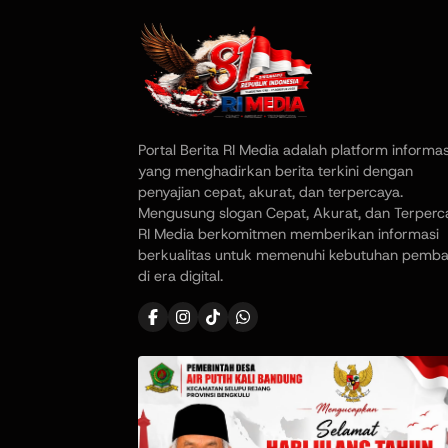
Portal Berita RI Media adalah platform informas
yang menghadirkan berita terkini dengan
penyajian cepat, akurat, dan terpercaya.
Mengusung slogan Cepat, Akurat, dan Terperc
RI Media berkomitmen memberikan informasi
berkualitas untuk memenuhi kebutuhan pemb
di era digital.