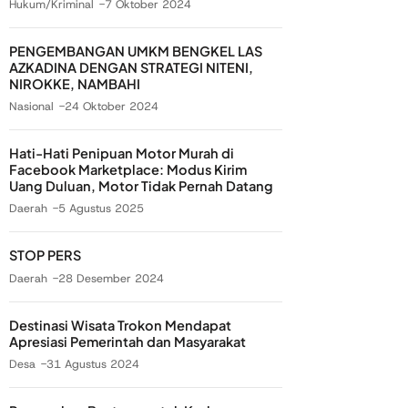
Hukum/Kriminal
7 Oktober 2024
PENGEMBANGAN UMKM BENGKEL LAS
AZKADINA DENGAN STRATEGI NITENI,
NIROKKE, NAMBAHI
Nasional
24 Oktober 2024
Hati-Hati Penipuan Motor Murah di
Facebook Marketplace: Modus Kirim
Uang Duluan, Motor Tidak Pernah Datang
Daerah
5 Agustus 2025
STOP PERS
Daerah
28 Desember 2024
Destinasi Wisata Trokon Mendapat
Apresiasi Pemerintah dan Masyarakat
Desa
31 Agustus 2024