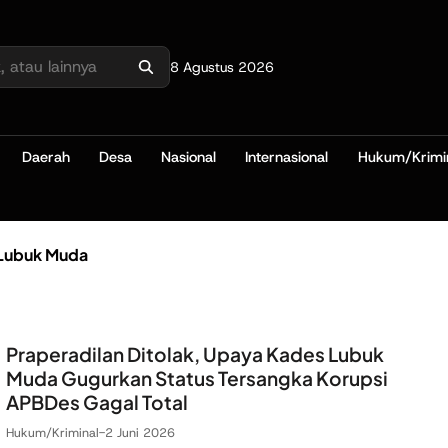
8 Agustus 2026
Daerah
Desa
Nasional
Internasional
Hukum/Krimi
Lubuk Muda
Praperadilan Ditolak, Upaya Kades Lubuk
Muda Gugurkan Status Tersangka Korupsi
APBDes Gagal Total
Hukum/Kriminal
-
2 Juni 2026