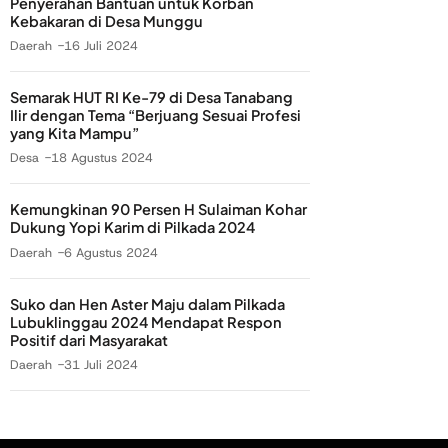
Penyerahan Bantuan untuk Korban
Kebakaran di Desa Munggu
Daerah
16 Juli 2024
Semarak HUT RI Ke-79 di Desa Tanabang
Ilir dengan Tema “Berjuang Sesuai Profesi
yang Kita Mampu”
Desa
18 Agustus 2024
Kemungkinan 90 Persen H Sulaiman Kohar
Dukung Yopi Karim di Pilkada 2024
Daerah
6 Agustus 2024
Suko dan Hen Aster Maju dalam Pilkada
Lubuklinggau 2024 Mendapat Respon
Positif dari Masyarakat
Daerah
31 Juli 2024