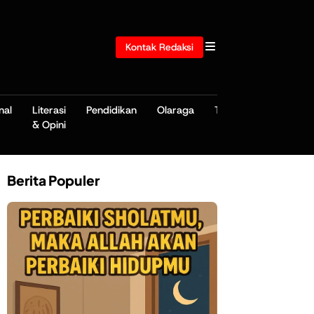
Kontak Redaksi
nal
Literasi
Pendidikan
Olaraga
TNI/POLRI
& Opini
Berita Populer